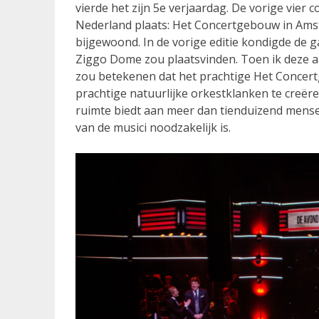
vierde het zijn 5e verjaardag. De vorige vier
Nederland plaats: Het Concertgebouw in Ams
bijgewoond. In de vorige editie kondigde de g
Ziggo Dome zou plaatsvinden. Toen ik deze a
zou betekenen dat het prachtige Het Concert
prachtige natuurlijke orkestklanken te creëre
ruimte biedt aan meer dan tienduizend mense
van de musici noodzakelijk is.