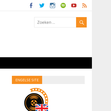
ld
ENGELSE SITE