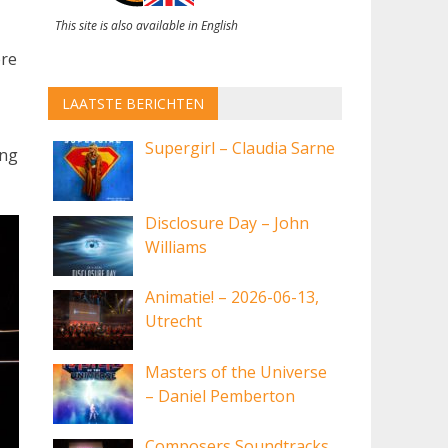
This site is also available in English
ere
LAATSTE BERICHTEN
Supergirl – Claudia Sarne
ing
Disclosure Day – John
Williams
Animatie! – 2026-06-13,
Utrecht
Masters of the Universe
– Daniel Pemberton
Composers Soundtracks