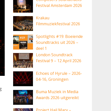
Festival Amsterdam 2026
Krakau
Filmmuziekfestival 2026
Spotlights #19: Boeiende
Soundtracks uit 2026 –
deel 1
London Soundtrack
Festival 9 – 12 April 2026
Echoes of Hyrule – 2026-
04-16, Groningen
g
Buma Muziek in Media
Awards 2026 uitgereikt
Project Hail Mary –