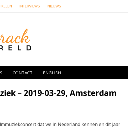
IKELEN
INTERVIEWS
NIEUWS
Soundtrackwere
re media
S
CONTACT
ENGLISH
ziek – 2019-03-29, Amsterdam
ilmmuziekconcert dat we in Nederland kennen en dit jaar