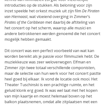
introducties op de stukken. Als beloning voor zijn
inzet speelde het orkest muziek uit zijn film
De Piraten
van Hiernaast
, wat vloeiend overging in Zimmer’s
Pirates of the Caribbean
met daarbij de aftiteling van
het concert op het scherm, waarop alle musici en
andere betrokkenen werden genoemd die het concert
mogelijk hebben gemaakt.
Dit concert was een perfect voorbeeld van wat kan
worden bereikt als je passie voor filmmuziek hebt. De
muziekkeuze was zeer weloverwogen. Elfman en
Zimmer zijn twee totaal verschillende componisten,
maar de selectie van hun werk voor het concert pastte
heel goed bij elkaar. Ik vond de locatie ook mooi. Het
Theater Tuschinski is een prachtige ruimte, en het
geluid klonk erg goed. Ik was wel laat met het kopen
van mijn kaartje en moest helemaal boven op het
balkon plaatsnemen, omdat alle zitplaatsen met een