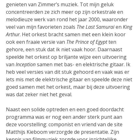
genieten van Zimmer’s muziek. Tot mijn geluk
concentreerden ze zich meer op zijn orkestrale en
melodieuze werk van rond het jaar 2000, waaronder
veel van mijn favorieten zoals
The Last Samurai
en
King
Arthur
. Het orkest bracht samen met een klein koor
ook een fraaie versie van
The Prince of Egypt
ten
gehore, een stuk dat ik niet vaak hoor. Daarnaast
speelde het orkest op briljante wijze een uitvoering
van
Inception
samen met bas- en elektrische gitaar. Ik
heb veel versies van dit stuk gehoord en vaak was er
iets mis met de elektrische gitaar en speelde deze niet
goed samen met het orkest, maar bij deze uitvoering
was dat zeker niet het geval.
Naast een solide optreden en een goed doordacht
programma was er nog een ander sterk punt aan
deze voorstelling: componist en vriend van de site
Matthijs Kieboom verzorgde de presentatie. Zijn
kennis van filmmuziek zorgde voor inzichtelijke