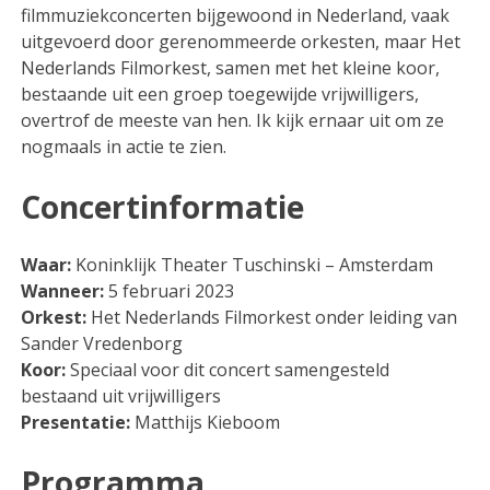
filmmuziekconcerten bijgewoond in Nederland, vaak
uitgevoerd door gerenommeerde orkesten, maar Het
Nederlands Filmorkest, samen met het kleine koor,
bestaande uit een groep toegewijde vrijwilligers,
overtrof de meeste van hen. Ik kijk ernaar uit om ze
nogmaals in actie te zien.
Concertinformatie
Waar:
Koninklijk Theater Tuschinski – Amsterdam
Wanneer:
5 februari 2023
Orkest:
Het Nederlands Filmorkest onder leiding van
Sander Vredenborg
Koor:
Speciaal voor dit concert samengesteld
bestaand uit vrijwilligers
Presentatie:
Matthijs Kieboom
Programma