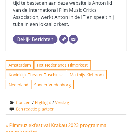
tijd te besteden aan deze website is Anton lid
van de International Film Music Critics
Association, werkt Anton in de IT en speelt hij
tuba in een lokaal orkest.
Bekijk Berichten
Amsterdam
Het Nederlands Filmorkest
Koninklijk Theater Tuschinski
Matthijs Kieboom
Nederland
Sander Vredenborg
Concert
/
Highlight
/
Verslag
Een reactie plaatsen
Bericht
« Filmmuziekfestival Krakau 2023 programma