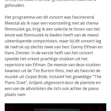
gehouden.
Het programma van dit concert was fascinerend.
Meestal als ik naar een voorstelling met als thema
filmmuziek ga, krijg ik een selectie te horen van het
beste wat filmmuziek te bieden heeft van de meest
uiteenlopende componisten, maar bij dit concert lag
de nadruk op slechts twee van hen: Danny Elfman en
Hans Zimmer. In de eerste helft van het concert
speelde het orkest prachtige stukken uit het
repertoire van Elfman. De meeste van deze stukken
kwamen uit de Tim Burton films, met als favoriet de
muziek uit
Corpse Bride
, inclusief het geweldige “The
Piano Duet”, briljant uitgevoerd door de pianiste en
een van de altviolisten die zich ook achter de piano
plaats nam.