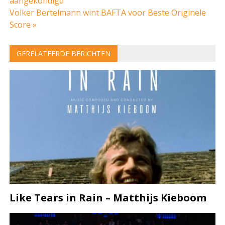
aangekondigd
navigatie
Volker Bertelmann wint BAFTA voor Beste Originele
Score »
GERELATEERDE BERICHTEN
Like Tears in Rain – Matthijs Kieboom