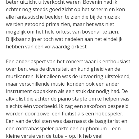
beter uitzicht uitverkocht waren. Bovenin had ik
echter nog steeds goed zicht op het scherm en kon
alle fantastische beelden te zien die bij de muziek
werden getoond prima zien, maar het was niet
mogelijk om het hele orkest van bovenaf te zien.
Blijkbaar zijn er toch wat nadelen aan het eindelijk
hebben van een volwaardig orkest.
Een ander aspect van het concert waar ik enthousiast
over ben, was de diversiteit en kundigheid van de
muzikanten. Niet alleen was de uitvoering uitstekend,
maar verschillende musici konden ook een ander
instrument oppakken als een stuk dat nodig had. De
altviolist die achter de piano stapte om te helpen was
slechts één voorbeeld. Ik zag een saxofoon bespeeld
worden door zowel een fluitist als een hobospeler.
Een van de violisten was daarnaast de basgitarist en
een contrabasspeler pakte een euphonium – een
kleine versie van de tuba – op. Ik heb veel