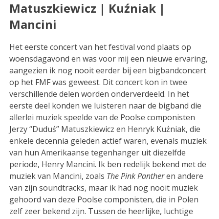
Matuszkiewicz | Kuźniak |
Mancini
Het eerste concert van het festival vond plaats op
woensdagavond en was voor mij een nieuwe ervaring,
aangezien ik nog nooit eerder bij een bigbandconcert
op het FMF was geweest. Dit concert kon in twee
verschillende delen worden onderverdeeld. In het
eerste deel konden we luisteren naar de bigband die
allerlei muziek speelde van de Poolse componisten
Jerzy “Duduś” Matuszkiewicz en Henryk Kuźniak, die
enkele decennia geleden actief waren, evenals muziek
van hun Amerikaanse tegenhanger uit diezelfde
periode, Henry Mancini. Ik ben redelijk bekend met de
muziek van Mancini, zoals
The Pink Panther
en andere
van zijn soundtracks, maar ik had nog nooit muziek
gehoord van deze Poolse componisten, die in Polen
zelf zeer bekend zijn. Tussen de heerlijke, luchtige