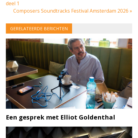
deel 1
navigatie
Composers Soundtracks Festival Amsterdam 2026 »
GERELATEERDE BERICHTEN
Een gesprek met Elliot Goldenthal