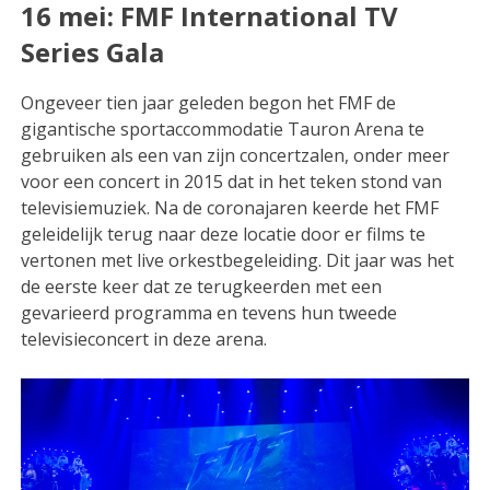
16 mei: FMF International TV
Series Gala
Ongeveer tien jaar geleden begon het FMF de
gigantische sportaccommodatie Tauron Arena te
gebruiken als een van zijn concertzalen, onder meer
voor een concert in 2015 dat in het teken stond van
televisiemuziek. Na de coronajaren keerde het FMF
geleidelijk terug naar deze locatie door er films te
vertonen met live orkestbegeleiding. Dit jaar was het
de eerste keer dat ze terugkeerden met een
gevarieerd programma en tevens hun tweede
televisieconcert in deze arena.