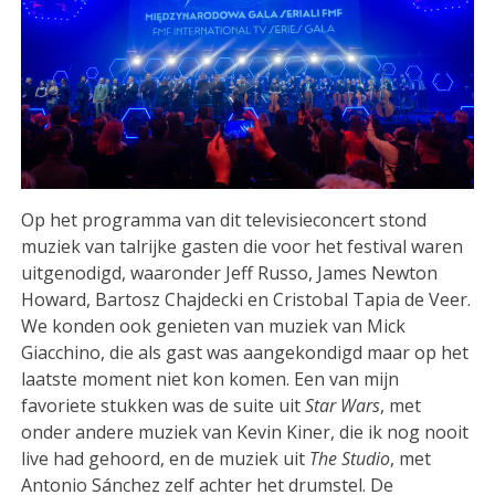
Op het programma van dit televisieconcert stond
muziek van talrijke gasten die voor het festival waren
uitgenodigd, waaronder Jeff Russo, James Newton
Howard, Bartosz Chajdecki en Cristobal Tapia de Veer.
We konden ook genieten van muziek van Mick
Giacchino, die als gast was aangekondigd maar op het
laatste moment niet kon komen. Een van mijn
favoriete stukken was de suite uit
Star Wars
, met
onder andere muziek van Kevin Kiner, die ik nog nooit
live had gehoord, en de muziek uit
The Studio
, met
Antonio Sánchez zelf achter het drumstel. De