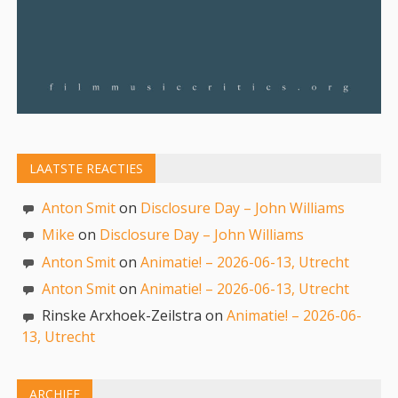
LAATSTE REACTIES
Anton Smit
on
Disclosure Day – John Williams
Mike
on
Disclosure Day – John Williams
Anton Smit
on
Animatie! – 2026-06-13, Utrecht
Anton Smit
on
Animatie! – 2026-06-13, Utrecht
Rinske Arxhoek-Zeilstra on
Animatie! – 2026-06-
13, Utrecht
ARCHIEF