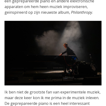
een geprepareerde piano en andere elektronische
apparaten om hem heen muziek improviseren,
geïnspireerd op zijn nieuwste album,
Philanthropy
.
Ik ben niet de grootste fan van experimentele muziek,
maar deze keer kon ik me prima in de muziek inleven.
De geprepareerde piano is een heel interessant