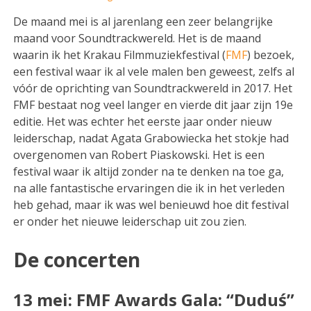
De maand mei is al jarenlang een zeer belangrijke
maand voor Soundtrackwereld. Het is de maand
waarin ik het Krakau Filmmuziekfestival (
FMF
) bezoek,
een festival waar ik al vele malen ben geweest, zelfs al
vóór de oprichting van Soundtrackwereld in 2017. Het
FMF bestaat nog veel langer en vierde dit jaar zijn 19e
editie. Het was echter het eerste jaar onder nieuw
leiderschap, nadat Agata Grabowiecka het stokje had
overgenomen van Robert Piaskowski. Het is een
festival waar ik altijd zonder na te denken na toe ga,
na alle fantastische ervaringen die ik in het verleden
heb gehad, maar ik was wel benieuwd hoe dit festival
er onder het nieuwe leiderschap uit zou zien.
De concerten
13 mei: FMF Awards Gala: “Duduś”