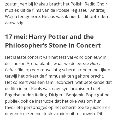
zoutmijnen bij Krakau bracht het Polish Radio Choir
muziek uit de films van de Poolse regisseur Andrzej
Wajda ten gehore. Helaas was ik niet bij dit optreden
aanwezig.
17 mei: Harry Potter and the
Philosopher’s Stone in Concert
Het laatste concert van het festival vond opnieuw in
de Tauron Arena plaats, waar we de eerste
Harry
Potter
-film op een reusachtig scherm konden bekijken
terwijl het orkest de filmmuziek ten gehore bracht.
Het concert was een familieconcert, wat betekende dat
de film in het Pools was nagesynchroniseerd met
Engelse ondertiteling. Dirigent Benjamin Pope gaf het
publiek ook de instructie dat het oké was om hun
favoriete personages op het scherm toe te juichen en
degenen die ze niet leuk vonden uit te jouwen. Dit