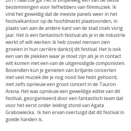
2011 naartoe ga. Het is simpelweg een van de beste
bestemmingen voor liefhebbers van filmmuziek. Ik
vind het geweldig dat de meeste panels weer in het
festivalkantoor op de hoofdmarkt plaatsvonden, in
plaats van aan de andere kant van de stad zoals vorig
jaar. Het is een fantastisch festival als je in de industrie
werkt of wilt werken: ik heb zoveel mensen zien
groeien in hun carrière dankzij dit festival. Het is ook
een van de plekken waar je moet zijn als je in contact
wilt komen met een van de uitgenodigde componisten.
Bovendien kun je genieten van briljante concerten
met veel muziek die je nog nooit live hebt gehoord,
met zelfs opnieuw een groot concert in de Tauron
Arena. Het was opnieuw een geweldige editie van dit
festival, georganiseerd door een fantastisch team dat
voor het eerst onder leiding stond van Agata
Grabowiecka. Ik ben ervan overtuigd dat dit festival in
goede handen is.