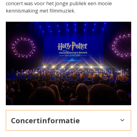
concert was voor het jonge publiek een mooie
kennismaking met filmmuziek.
Concertinformatie