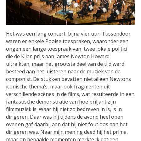
Het was een lang concert, bijna vier uur. Tussendoor
waren er enkele Poolse toespraken, waaronder een
ongemeen lange toespraak van twee lokale politici
die de Kilar-prijs aan James Newton Howard
uitreikten, maar het grootste deel van de tijd werd
besteed aan het luisteren naar de muziek van de
componist. De stukken bevatten niet alleen Newtons
iconische thema’s, maar ook fragmenten uit
verschillende scènes in de films, wat resulteerde in een
fantastische demonstratie van hoe briljant zijn
filmmuziek is. Waar hij niet zo bedreven in is, is in
dirigeren. Daar was hij tijdens de avond heel open
over en gaf daarbij aan dat hij niet foutloos aan het
dirigeren was. Naar mijn mening deed hij het prima,
maar op bepaalde momenten merkte ik dat een