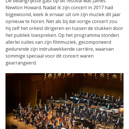
De belangrijkste gast op dit festival was James
Newton Howard. Nadat ik zijn concert in 2017 had
bijgewoond, keek ik ernaar uit om zijn muziek dit jaar
opnieuw te horen. Net als bij dat vorige concert zou
hij zelf het orkest dirigeren en tussen de stukken door
het publiek toespreken. Op het programma stonden
allerlei suites van zijn filmmuziek, gecomponeerd
gedurende zijn indrukwekkende carrière, waarvan
sommige speciaal voor dit concert waren
gearrangeerd.