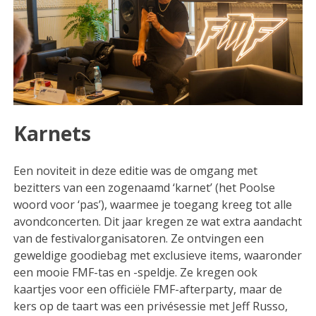
Karnets
Een noviteit in deze editie was de omgang met
bezitters van een zogenaamd ‘karnet’ (het Poolse
woord voor ‘pas’), waarmee je toegang kreeg tot alle
avondconcerten. Dit jaar kregen ze wat extra aandacht
van de festivalorganisatoren. Ze ontvingen een
geweldige goodiebag met exclusieve items, waaronder
een mooie FMF-tas en -speldje. Ze kregen ook
kaartjes voor een officiële FMF-afterparty, maar de
kers op de taart was een privésessie met Jeff Russo,