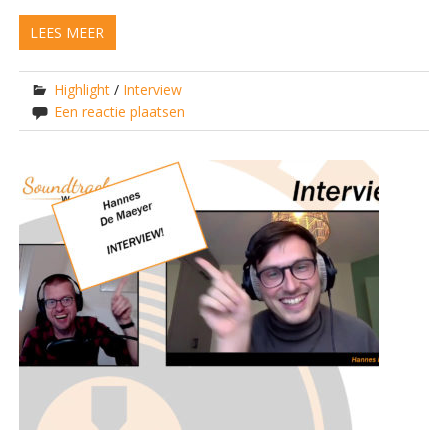
LEES MEER
Highlight
/
Interview
Een reactie plaatsen