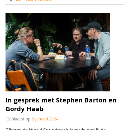
In gesprek met Stephen Barton en
Gordy Haab
Geplaatst op
2 januari 2024
Tijdens de World Soundtrack Awards had ik de