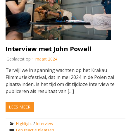
Interview met John Powell
Geplaatst op
1 maart 2024
Terwijl we in spanning wachten op het Krakau
Filmmuziekfestival, dat in mei 2024 in de Polen zal
plaatsvinden, is het tijd om dit tijdloze interview te
publiceren als resultaat van […]
LEES MEER
Highlight
/
Interview
Een reactie plaatsen