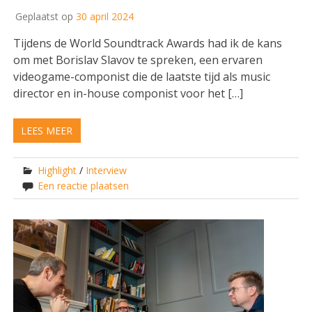
Geplaatst op
30 april 2024
Tijdens de World Soundtrack Awards had ik de kans
om met Borislav Slavov te spreken, een ervaren
videogame-componist die de laatste tijd als music
director en in-house componist voor het […]
LEES MEER
Highlight
/
Interview
Een reactie plaatsen