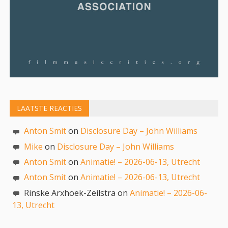
LAATSTE REACTIES
Anton Smit
on
Disclosure Day – John Williams
Mike
on
Disclosure Day – John Williams
Anton Smit
on
Animatie! – 2026-06-13, Utrecht
Anton Smit
on
Animatie! – 2026-06-13, Utrecht
Rinske Arxhoek-Zeilstra on
Animatie! – 2026-06-
13, Utrecht