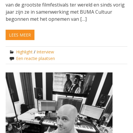
van de grootste filmfestivals ter wereld en sinds vorig
jaar zijn ze in samenwerking met BUMA Cultuur
begonnen met het opnemen van […]
LEES MEER
Highlight
/
Interview
Een reactie plaatsen