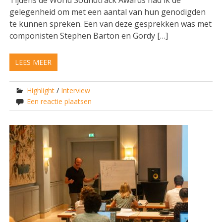
gelegenheid om met een aantal van hun genodigden
te kunnen spreken. Een van deze gesprekken was met
componisten Stephen Barton en Gordy […]
LEES MEER
Highlight
/
Interview
Een reactie plaatsen