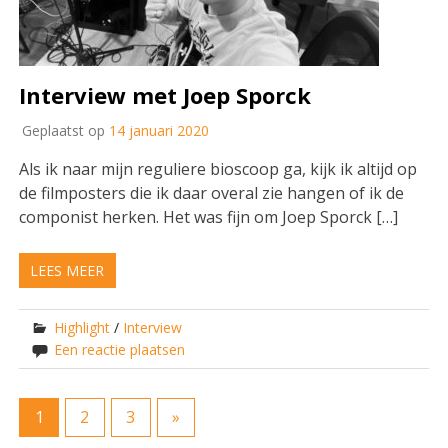
Interview met Joep Sporck
Geplaatst op
14 januari 2020
Als ik naar mijn reguliere bioscoop ga, kijk ik altijd op
de filmposters die ik daar overal zie hangen of ik de
componist herken. Het was fijn om Joep Sporck […]
LEES MEER
Highlight
/
Interview
Een reactie plaatsen
1
2
3
»