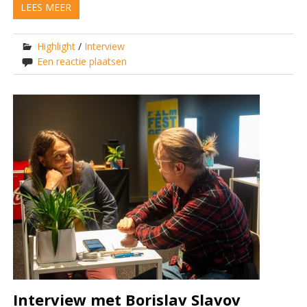
LEES MEER
Highlight
/
Interview
Een reactie plaatsen
Interview met Borislav Slavov