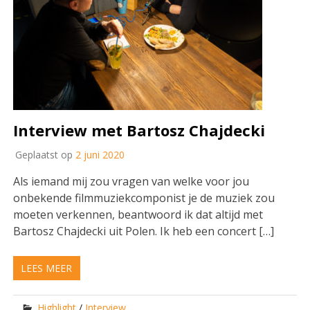
Interview met Bartosz Chajdecki
Geplaatst op
2 juni 2020
Als iemand mij zou vragen van welke voor jou
onbekende filmmuziekcomponist je de muziek zou
moeten verkennen, beantwoord ik dat altijd met
Bartosz Chajdecki uit Polen. Ik heb een concert […]
LEES MEER
Highlight
/
Interview