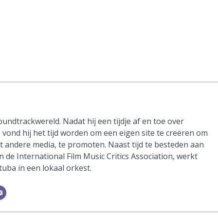
oundtrackwereld. Nadat hij een tijdje af en toe over
vond hij het tijd worden om een eigen site te creëren om
it andere media, te promoten. Naast tijd te besteden aan
n de International Film Music Critics Association, werkt
 tuba in een lokaal orkest.