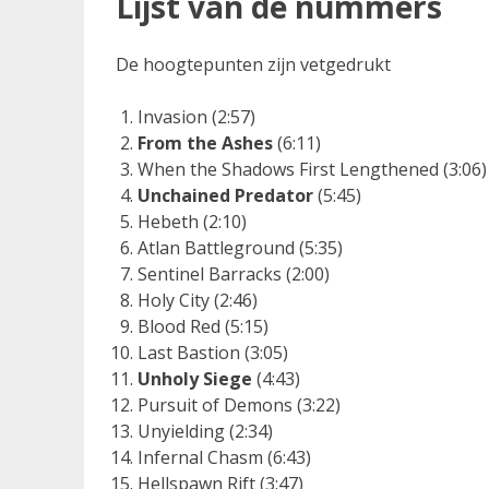
Lijst van de nummers
De hoogtepunten zijn vetgedrukt
Invasion (2:57)
From the Ashes
(6:11)
When the Shadows First Lengthened (3:06)
Unchained Predator
(5:45)
Hebeth (2:10)
Atlan Battleground (5:35)
Sentinel Barracks (2:00)
Holy City (2:46)
Blood Red (5:15)
Last Bastion (3:05)
Unholy Siege
(4:43)
Pursuit of Demons (3:22)
Unyielding (2:34)
Infernal Chasm (6:43)
Hellspawn Rift (3:47)