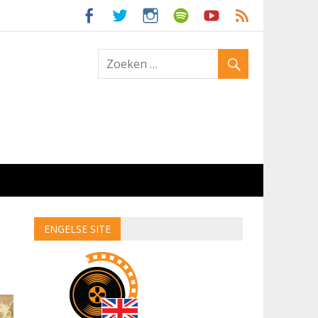
ld
ENGELSE SITE