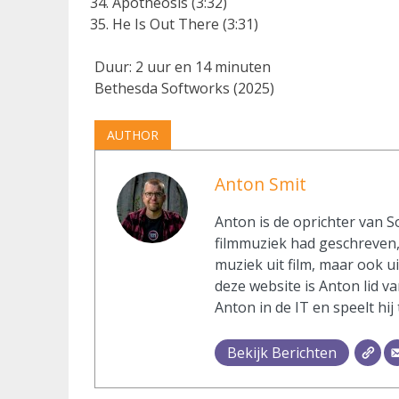
Apotheosis (3:32)
He Is Out There (3:31)
Duur: 2 uur en 14 minuten
Bethesda Softworks (2025)
AUTHOR
Anton Smit
Anton is de oprichter van S
filmmuziek had geschreven, 
muziek uit film, maar ook u
deze website is Anton lid va
Anton in de IT en speelt hij
Bekijk Berichten