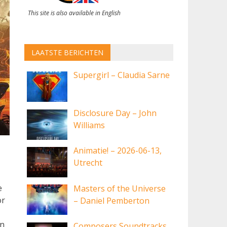
This site is also available in English
LAATSTE BERICHTEN
Supergirl – Claudia Sarne
Disclosure Day – John
Williams
Animatie! – 2026-06-13,
Utrecht
e
Masters of the Universe
or
– Daniel Pemberton
an
Composers Soundtracks