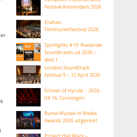
Festival Amsterdam 2026
Krakau
Filmmuziekfestival 2026
ter
Spotlights #19: Boeiende
Soundtracks uit 2026 –
deel 1
London Soundtrack
Festival 9 – 12 April 2026
Echoes of Hyrule – 2026-
04-16, Groningen
ek
Buma Muziek in Media
Awards 2026 uitgereikt
t
Project Hail Mary –