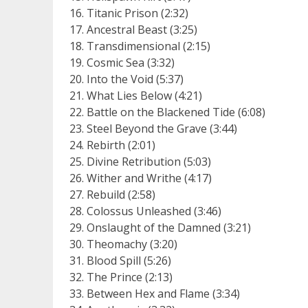
Titanic Prison (2:32)
Ancestral Beast (3:25)
Transdimensional (2:15)
Cosmic Sea (3:32)
Into the Void (5:37)
What Lies Below (4:21)
Battle on the Blackened Tide (6:08)
Steel Beyond the Grave (3:44)
Rebirth (2:01)
Divine Retribution (5:03)
Wither and Writhe (4:17)
Rebuild (2:58)
Colossus Unleashed (3:46)
Onslaught of the Damned (3:21)
Theomachy (3:20)
Blood Spill (5:26)
The Prince (2:13)
Between Hex and Flame (3:34)