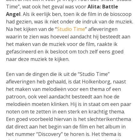
Time”, wat ook het geval was voor
Alita: Battle
Angel
. Als ik eerlijk ben, toen ik de film in de bioscoop
had gezien, was ik niet onder de indruk van de muziek.
Na het kijken van de “
Studio Time
” afleveringen
waarin te zien was hoeveel aandacht hij besteedt aan
het maken van de muziek voor de film, raakte ik
gefascineerd en ik besloot om toch zelf eens goed
naar deze muziek te kijken.
Een van de dingen die ik uit de “Studio Time”
afleveringen heb gehaald, is dat Holkenborg, naast
het maken van melodieën voor een thema of een
patroon, ook veel aandacht besteedt aan hoe de
melodieën moeten klinken. Hij is in staat om een paar
noten om te zetten in een sterk en krachtig thema.
Een goed voorbeeld hiervan is het slechterikenthema
dat direct aan het begin van de film en het album in
het nummer “Discovery” te horen is. Het thema is