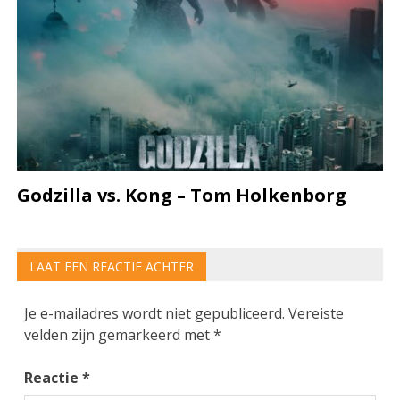
Godzilla vs. Kong – Tom Holkenborg
LAAT EEN REACTIE ACHTER
Je e-mailadres wordt niet gepubliceerd.
Vereiste
velden zijn gemarkeerd met
*
Reactie
*