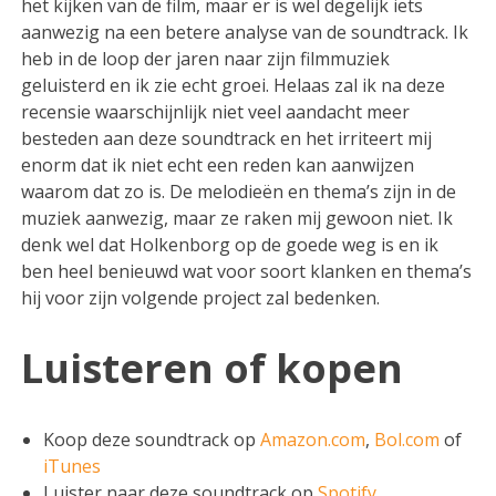
het kijken van de film, maar er is wel degelijk iets
aanwezig na een betere analyse van de soundtrack. Ik
heb in de loop der jaren naar zijn filmmuziek
geluisterd en ik zie echt groei. Helaas zal ik na deze
recensie waarschijnlijk niet veel aandacht meer
besteden aan deze soundtrack en het irriteert mij
enorm dat ik niet echt een reden kan aanwijzen
waarom dat zo is. De melodieën en thema’s zijn in de
muziek aanwezig, maar ze raken mij gewoon niet. Ik
denk wel dat Holkenborg op de goede weg is en ik
ben heel benieuwd wat voor soort klanken en thema’s
hij voor zijn volgende project zal bedenken.
Luisteren of kopen
Koop deze soundtrack op
Amazon.com
,
Bol.com
of
iTunes
Luister naar deze soundtrack op
Spotify