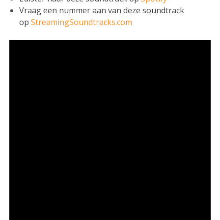
Vraag een nummer aan van deze soundtrack
op
StreamingSoundtracks.com