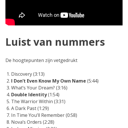
Luist van nummers
De hoogtepunten zijn vetgedrukt
Discovery (3:13)
I Don’t Even Know My Own Name
(5:44)
What’s Your Dream? (3:16)
Double Identity
(1:54)
The Warrior Within (3:31)
A Dark Past (1:29)
In Time You’ll Remember (0:58)
Nova’s Orders (2:28)