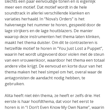
slechts een paar eenvoudige tonen en is eigenlijk
meer een motief. Dat motief wordt in de hele
soundtrack in allerlei verschillende klanken en
variaties herhaald. In “Nova’s Orders” is het
halverwege het nummer te horen, gespeeld door de
lage strijkers en de lage houtblazers. De manier
waarop deze instrumenten het thema laten klinken,
maakt het thema duister. Om dit te contrasteren is
hetzelfde motief te horen in “You Just Lost a Puppet”,
waarin het wordt uitgevoerd door violen met de steun
van een vrouwenkoor, waardoor het thema een totaal
andere vibe krijgt. De eenvoud en korte duur van het
thema maken het heel simpel om het, overal waar de
antagonisten de aandacht nodig hebben, te
gebruiken.
Alita heeft niet één thema, ze heeft er zelfs drie. Het
eerste is haar hoofdthema, dat voor het eerst te
horen is in “I Don’t Even Know My Own Name”, waarin