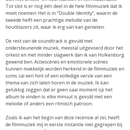
Tot slot is er nog één deel in de hele filmmuziek dat ik
moet noemen: Het is in “Double Identity”, waarin de
tweede helft een prachtige melodie van de
houtblazers zit, waar ik erg van kan genieten.
De rest van de soundtrack is gevuld met
ondersteunende muziek, meestal uitgevoerd door het
orkest en met minder slagwerk dan ik van Holkenborg
gewend ben. Actiescènes en emotionele scènes
kunnen makkelijk worden herkend in de filmmuziek en
soms zal een hint of een volledige versie van een
thema van zich laten horen in de muziek. Ik kan
gelukkig zeggen dat er geen saai moment op het
album te vinden is: elke minuut is gevuld met een
melodie of anders een ritmisch patroon.
Zoals ik aan het begin van deze recensie al zei, heeft
de filmmuziek mij in eerste instantie niet gegrepen bij