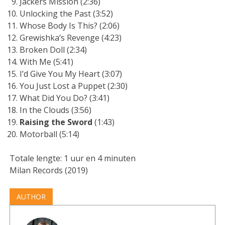
Jackers Mission (2:36)
Unlocking the Past (3:52)
Whose Body Is This? (2:06)
Grewishka’s Revenge (4:23)
Broken Doll (2:34)
With Me (5:41)
I’d Give You My Heart (3:07)
You Just Lost a Puppet (2:30)
What Did You Do? (3:41)
In the Clouds (3:56)
Raising the Sword
(1:43)
Motorball (5:14)
Totale lengte: 1 uur en 4 minuten
Milan Records (2019)
AUTHOR