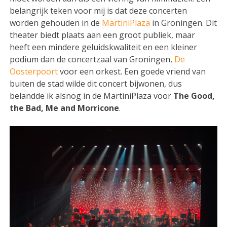
belangrijk teken voor mij is dat deze concerten
worden gehouden in de
MartiniPlaza
in Groningen. Dit
theater biedt plaats aan een groot publiek, maar
heeft een mindere geluidskwaliteit en een kleiner
podium dan de concertzaal van Groningen,
De
Oosterpoort
voor een orkest. Een goede vriend van
buiten de stad wilde dit concert bijwonen, dus
belandde ik alsnog in de MartiniPlaza voor
The Good,
the Bad, Me and Morricone
.