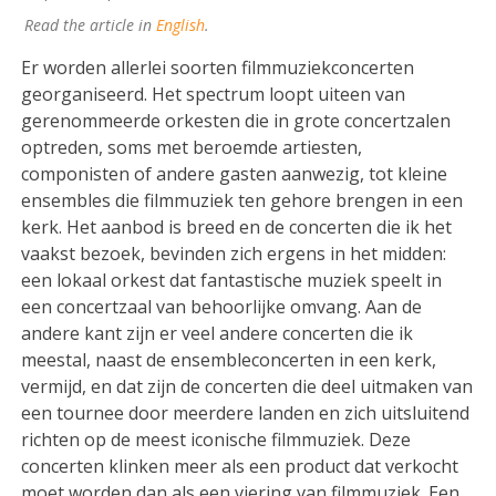
Read the article in
English
.
Er worden allerlei soorten filmmuziekconcerten
georganiseerd. Het spectrum loopt uiteen van
gerenommeerde orkesten die in grote concertzalen
optreden, soms met beroemde artiesten,
componisten of andere gasten aanwezig, tot kleine
ensembles die filmmuziek ten gehore brengen in een
kerk. Het aanbod is breed en de concerten die ik het
vaakst bezoek, bevinden zich ergens in het midden:
een lokaal orkest dat fantastische muziek speelt in
een concertzaal van behoorlijke omvang. Aan de
andere kant zijn er veel andere concerten die ik
meestal, naast de ensembleconcerten in een kerk,
vermijd, en dat zijn de concerten die deel uitmaken van
een tournee door meerdere landen en zich uitsluitend
richten op de meest iconische filmmuziek. Deze
concerten klinken meer als een product dat verkocht
moet worden dan als een viering van filmmuziek. Een