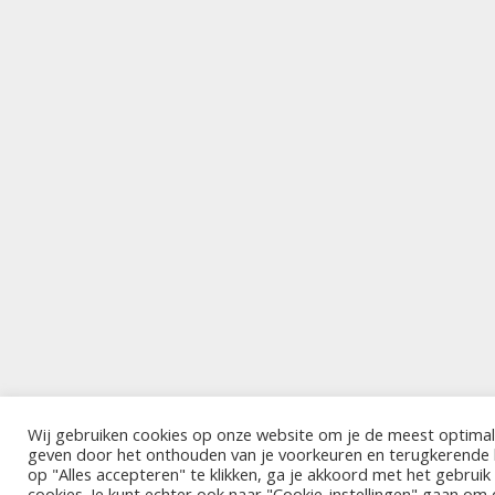
Wij gebruiken cookies op onze website om je de meest optimal
geven door het onthouden van je voorkeuren en terugkerende
op "Alles accepteren" te klikken, ga je akkoord met het gebrui
cookies. Je kunt echter ook naar "Cookie-instellingen" gaan om