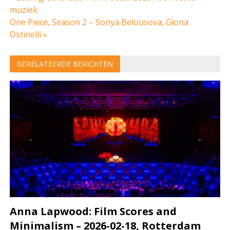
Bericht
muziek
navigatie
One Piece, Season 2 – Sonya Belousova, Giona
Ostinelli »
GERELATEERDE BERICHTEN
Anna Lapwood: Film Scores and
Minimalism – 2026-02-18, Rotterdam