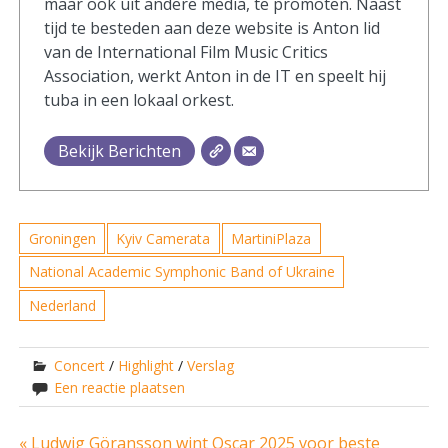
maar ook uit andere media, te promoten. Naast
tijd te besteden aan deze website is Anton lid
van de International Film Music Critics
Association, werkt Anton in de IT en speelt hij
tuba in een lokaal orkest.
Bekijk Berichten
Groningen
Kyiv Camerata
MartiniPlaza
National Academic Symphonic Band of Ukraine
Nederland
Concert
/
Highlight
/
Verslag
Een reactie plaatsen
« Ludwig Göransson wint Oscar 2025 voor beste