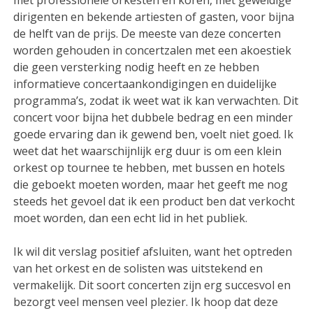
dirigenten en bekende artiesten of gasten, voor bijna
de helft van de prijs. De meeste van deze concerten
worden gehouden in concertzalen met een akoestiek
die geen versterking nodig heeft en ze hebben
informatieve concertaankondigingen en duidelijke
programma’s, zodat ik weet wat ik kan verwachten. Dit
concert voor bijna het dubbele bedrag en een minder
goede ervaring dan ik gewend ben, voelt niet goed. Ik
weet dat het waarschijnlijk erg duur is om een klein
orkest op tournee te hebben, met bussen en hotels
die geboekt moeten worden, maar het geeft me nog
steeds het gevoel dat ik een product ben dat verkocht
moet worden, dan een echt lid in het publiek.
Ik wil dit verslag positief afsluiten, want het optreden
van het orkest en de solisten was uitstekend en
vermakelijk. Dit soort concerten zijn erg succesvol en
bezorgt veel mensen veel plezier. Ik hoop dat deze