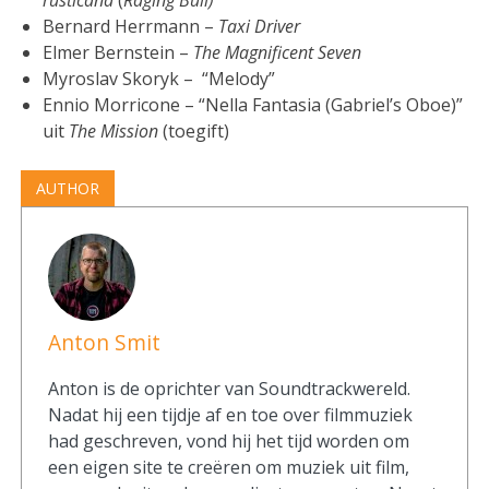
Bernard Herrmann –
Taxi Driver
Elmer Bernstein –
The Magnificent Seven
Myroslav Skoryk – “Melody”
Ennio Morricone – “Nella Fantasia (Gabriel’s Oboe)”
uit
The Mission
(toegift)
AUTHOR
Anton Smit
Anton is de oprichter van Soundtrackwereld.
Nadat hij een tijdje af en toe over filmmuziek
had geschreven, vond hij het tijd worden om
een eigen site te creëren om muziek uit film,