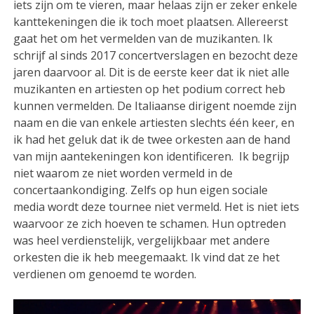
iets zijn om te vieren, maar helaas zijn er zeker enkele
kanttekeningen die ik toch moet plaatsen. Allereerst
gaat het om het vermelden van de muzikanten. Ik
schrijf al sinds 2017 concertverslagen en bezocht deze
jaren daarvoor al. Dit is de eerste keer dat ik niet alle
muzikanten en artiesten op het podium correct heb
kunnen vermelden. De Italiaanse dirigent noemde zijn
naam en die van enkele artiesten slechts één keer, en
ik had het geluk dat ik de twee orkesten aan de hand
van mijn aantekeningen kon identificeren. Ik begrijp
niet waarom ze niet worden vermeld in de
concertaankondiging. Zelfs op hun eigen sociale
media wordt deze tournee niet vermeld. Het is niet iets
waarvoor ze zich hoeven te schamen. Hun optreden
was heel verdienstelijk, vergelijkbaar met andere
orkesten die ik heb meegemaakt. Ik vind dat ze het
verdienen om genoemd te worden.