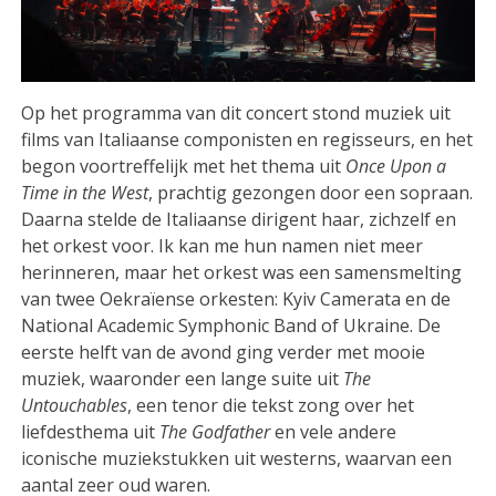
Op het programma van dit concert stond muziek uit
films van Italiaanse componisten en regisseurs, en het
begon voortreffelijk met het thema uit
Once Upon a
Time in the West
, prachtig gezongen door een sopraan.
Daarna stelde de Italiaanse dirigent haar, zichzelf en
het orkest voor. Ik kan me hun namen niet meer
herinneren, maar het orkest was een samensmelting
van twee Oekraïense orkesten: Kyiv Camerata en de
National Academic Symphonic Band of Ukraine. De
eerste helft van de avond ging verder met mooie
muziek, waaronder een lange suite uit
The
Untouchables
, een tenor die tekst zong over het
liefdesthema uit
The Godfather
en vele andere
iconische muziekstukken uit westerns, waarvan een
aantal zeer oud waren.