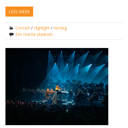
LEES MEER
Concert
/
Highlight
/
Verslag
Een reactie plaatsen