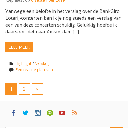
Geplaatst op
6 september 2019
Vanwege een belofte in het verslag over de BankGiro
Loterij-concerten ben ik je nog steeds een verslag van
een van deze concerten schuldig. Gelukkig hoefde ik
daarvoor niet naar Amsterdam […]
LEES MEER
Highlight
/
Verslag
Een reactie plaatsen
1
2
»