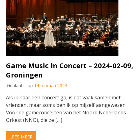
Game Music in Concert – 2024-02-09,
Groningen
Geplaatst op
14 februari 2024
Als ik naar een concert ga, is dat vaak samen met
vrienden, maar soms ben ik op mijzelf aangewezen.
Voor de gameconcerten van het Noord Nederlands
Orkest (NNO), die ze […]
LEES MEER