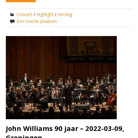
Concert
/
Highlight
/
Verslag
Een reactie plaatsen
John Williams 90 jaar – 2022-03-09,
Groningen