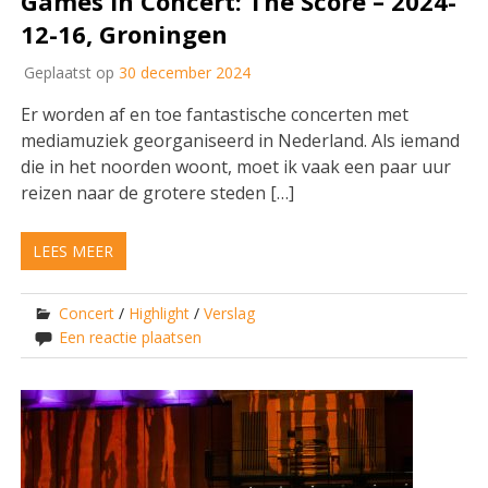
Games in Concert: The Score – 2024-
12-16, Groningen
Geplaatst op
30 december 2024
Er worden af en toe fantastische concerten met
mediamuziek georganiseerd in Nederland. Als iemand
die in het noorden woont, moet ik vaak een paar uur
reizen naar de grotere steden […]
LEES MEER
Concert
/
Highlight
/
Verslag
Een reactie plaatsen