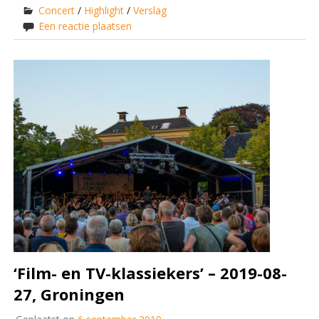
Concert
/
Highlight
/
Verslag
Een reactie plaatsen
‘Film- en TV-klassiekers’ – 2019-08-
27, Groningen