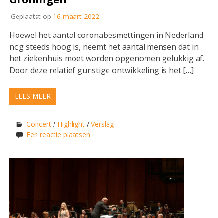
Geplaatst op
16 maart 2022
Hoewel het aantal coronabesmettingen in Nederland
nog steeds hoog is, neemt het aantal mensen dat in
het ziekenhuis moet worden opgenomen gelukkig af.
Door deze relatief gunstige ontwikkeling is het […]
LEES MEER
Concert
/
Highlight
/
Verslag
Een reactie plaatsen