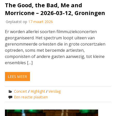
The Good, the Bad, Me and
Morricone – 2026-03-12, Groningen
Geplaatst op
17 maart 2026
Er worden allerlei soorten filmmuziekconcerten
georganiseerd. Het spectrum loopt uiteen van
gerenommeerde orkesten die in grote concertzalen
optreden, soms met beroemde artiesten,
componisten of andere gasten aanwezig, tot kleine
ensembles […]
LEES MEER
Concert
/
Highlight
/
Verslag
Een reactie plaatsen