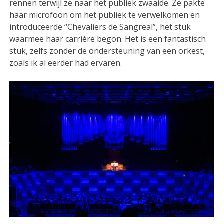
rennen terwijl ze naar het publiek zwaaide. Ze pakte
haar microfoon om het publiek te verwelkomen en
introduceerde “Chevaliers de Sangreal”, het stuk
waarmee haar carrière begon. Het is een fantastisch
stuk, zelfs zonder de ondersteuning van een orkest,
zoals ik al eerder had ervaren.