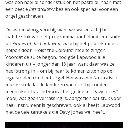
was een heel bijzonder stuk en het paste bij haar, met
een beetje
Interstellar
-vibes en ook speciaal voor een
orgel geschreven.
De avond vloog voorbij, want we waren al bij het
laatste stuk van het programma aanbeland, een suite
uit
Pirates of the Caribbean
, waarbij het publiek moest
helpen door “Hoist the Colours” mee te zingen.
Voordat de suite begon, nodigde Lapwood alle
kinderen uit – jonger dan 18 jaar, want daar was ze
heel streng in – om bij haar te komen zitten op de
lege stoelen rond het orgel. Het was een fantastisch
muziekstuk dat de kinderen van dichtbij konden
meemaken. Ik vond vooral het gedeelte “Davy Jones”
mooi, wat geen verrassing is, aangezien dat stuk voor
haar instrument is geschreven, ook al heeft Lapwood
niet de vele tentakels die Davy Jones wel heeft.