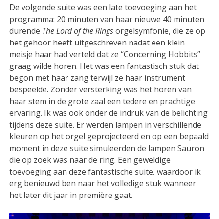
De volgende suite was een late toevoeging aan het
programma: 20 minuten van haar nieuwe 40 minuten
durende
The Lord of the Rings
orgelsymfonie, die ze op
het gehoor heeft uitgeschreven nadat een klein
meisje haar had verteld dat ze “Concerning Hobbits”
graag wilde horen. Het was een fantastisch stuk dat
begon met haar zang terwijl ze haar instrument
bespeelde. Zonder versterking was het horen van
haar stem in de grote zaal een tedere en prachtige
ervaring. Ik was ook onder de indruk van de belichting
tijdens deze suite. Er werden lampen in verschillende
kleuren op het orgel geprojecteerd en op een bepaald
moment in deze suite simuleerden de lampen Sauron
die op zoek was naar de ring. Een geweldige
toevoeging aan deze fantastische suite, waardoor ik
erg benieuwd ben naar het volledige stuk wanneer
het later dit jaar in première gaat.