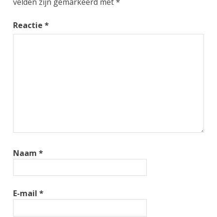
velden zijn gemarkeerd met
*
Reactie
*
Naam
*
E-mail
*