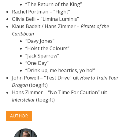
“The Return of the King”
Rachel Portman – “Flight”
Olivia Belli – “Limina Luminis”
Klaus Badelt / Hans Zimmer –
Pirates of the
Caribbean
“Davy Jones”
“Hoist the Colours”
“Jack Sparrow”
“One Day”
“Drink up, me hearties, yo ho!”
John Powell – “Test Drive” uit
How to Train Your
Dragon
(toegift)
Hans Zimmer – “No Time For Caution” uit
Interstellar
(toegift)
AUTHOR