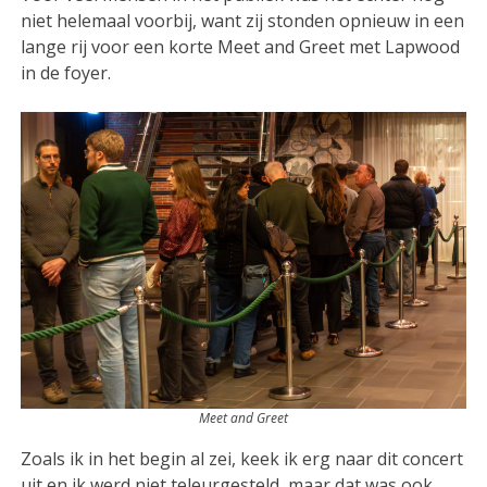
niet helemaal voorbij, want zij stonden opnieuw in een
lange rij voor een korte Meet and Greet met Lapwood
in de foyer.
Meet and Greet
Zoals ik in het begin al zei, keek ik erg naar dit concert
uit en ik werd niet teleurgesteld, maar dat was ook