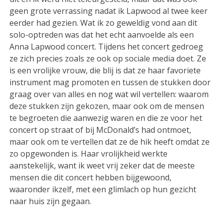
geen grote verrassing nadat ik Lapwood al twee keer
eerder had gezien. Wat ik zo geweldig vond aan dit
solo-optreden was dat het echt aanvoelde als een
Anna Lapwood concert. Tijdens het concert gedroeg
ze zich precies zoals ze ook op sociale media doet. Ze
is een vrolijke vrouw, die blij is dat ze haar favoriete
instrument mag promoten en tussen de stukken door
graag over van alles en nog wat wil vertellen: waarom
deze stukken zijn gekozen, maar ook om de mensen
te begroeten die aanwezig waren en die ze voor het
concert op straat of bij McDonald’s had ontmoet,
maar ook om te vertellen dat ze de hik heeft omdat ze
zo opgewonden is. Haar vrolijkheid werkte
aanstekelijk, want ik weet vrij zeker dat de meeste
mensen die dit concert hebben bijgewoond,
waaronder ikzelf, met een glimlach op hun gezicht
naar huis zijn gegaan.