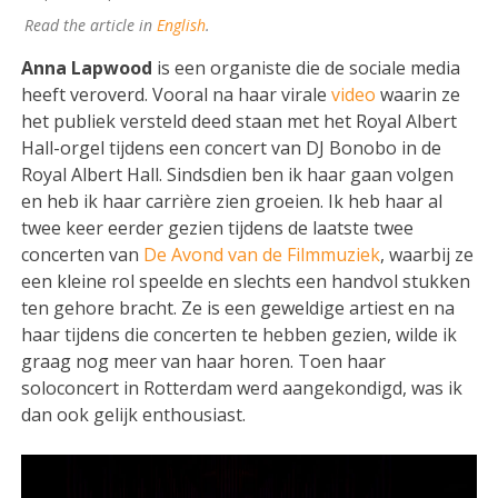
Read the article in
English
.
Anna Lapwood
is een organiste die de sociale media
heeft veroverd. Vooral na haar virale
video
waarin ze
het publiek versteld deed staan met het Royal Albert
Hall-orgel tijdens een concert van DJ Bonobo in de
Royal Albert Hall. Sindsdien ben ik haar gaan volgen
en heb ik haar carrière zien groeien. Ik heb haar al
twee keer eerder gezien tijdens de laatste twee
concerten van
De Avond van de Filmmuziek
, waarbij ze
een kleine rol speelde en slechts een handvol stukken
ten gehore bracht. Ze is een geweldige artiest en na
haar tijdens die concerten te hebben gezien, wilde ik
graag nog meer van haar horen. Toen haar
soloconcert in Rotterdam werd aangekondigd, was ik
dan ook gelijk enthousiast.