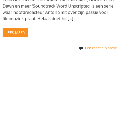
Dawn en meer ‘Soundtrack Word Unscripted’ is een serie
waar hoofdredacteur Anton Smit over zijn passie voor
filmmuziek praat. Helaas doet hij […]
LEES MEER
Een reactie plaats