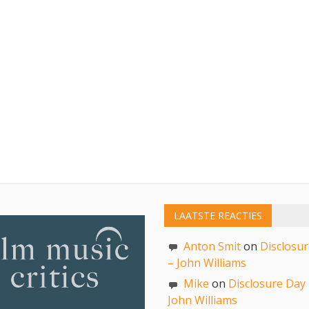
LAATSTE REACTIES
Anton Smit
on
Disclosu
– John Williams
Mike
on
Disclosure Day
John Williams