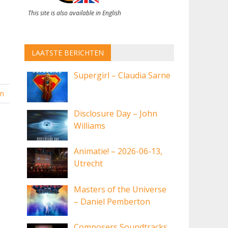
This site is also available in English
LAATSTE BERICHTEN
Supergirl – Claudia Sarne
en
Disclosure Day – John
Williams
Animatie! – 2026-06-13,
Utrecht
Masters of the Universe
– Daniel Pemberton
Composers Soundtracks