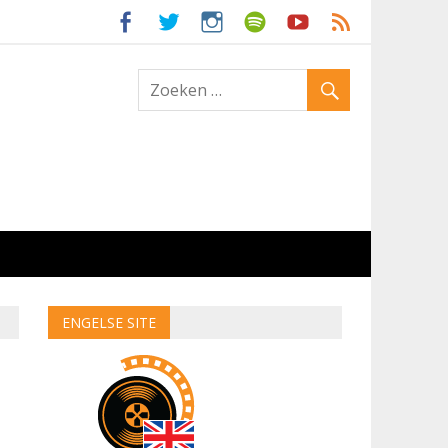
ld
ENGELSE SITE