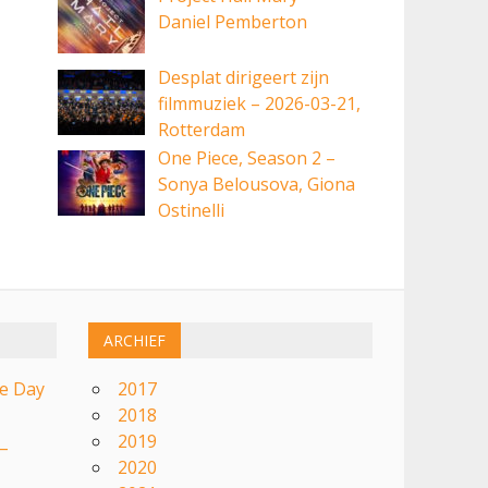
Daniel Pemberton
Desplat dirigeert zijn
filmmuziek – 2026-03-21,
Rotterdam
One Piece, Season 2 –
Sonya Belousova, Giona
Ostinelli
ARCHIEF
re Day
2017
2018
2019
 –
2020