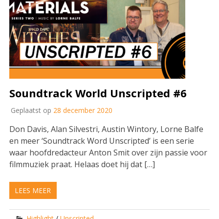
Soundtrack World Unscripted #6
Geplaatst op
28 december 2020
Don Davis, Alan Silvestri, Austin Wintory, Lorne Balfe
en meer ‘Soundtrack Word Unscripted’ is een serie
waar hoofdredacteur Anton Smit over zijn passie voor
filmmuziek praat. Helaas doet hij dat […]
LEES MEER
Highlight
/
Unscripted