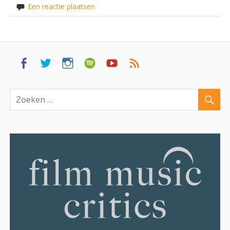
Een reactie plaatsen