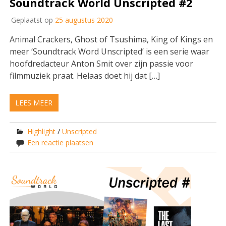
Soundtrack World Unscripted #2
Geplaatst op
25 augustus 2020
Animal Crackers, Ghost of Tsushima, King of Kings en
meer ‘Soundtrack Word Unscripted’ is een serie waar
hoofdredacteur Anton Smit over zijn passie voor
filmmuziek praat. Helaas doet hij dat […]
LEES MEER
Highlight
/
Unscripted
Een reactie plaatsen