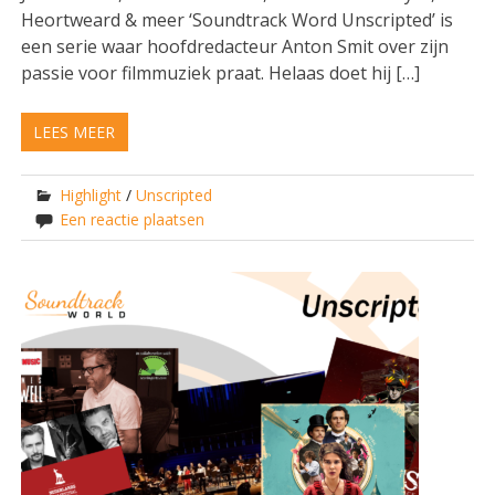
Heortweard & meer ‘Soundtrack Word Unscripted’ is
een serie waar hoofdredacteur Anton Smit over zijn
passie voor filmmuziek praat. Helaas doet hij […]
LEES MEER
Highlight
/
Unscripted
Een reactie plaatsen