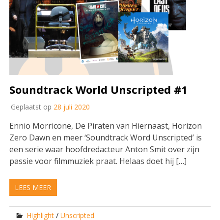
Soundtrack World Unscripted #1
Geplaatst op
28 juli 2020
Ennio Morricone, De Piraten van Hiernaast, Horizon
Zero Dawn en meer ‘Soundtrack Word Unscripted’ is
een serie waar hoofdredacteur Anton Smit over zijn
passie voor filmmuziek praat. Helaas doet hij […]
LEES MEER
Highlight
/
Unscripted