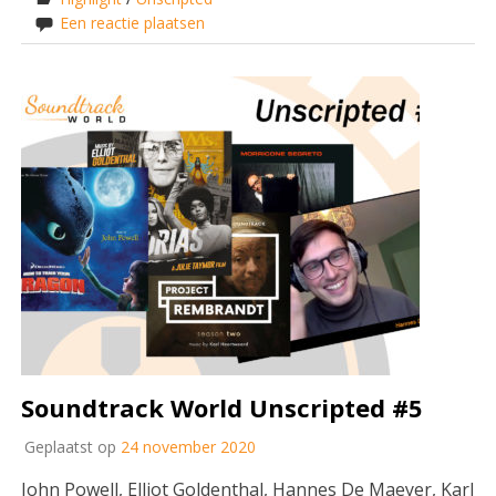
Een reactie plaatsen
Soundtrack World Unscripted #5
Geplaatst op
24 november 2020
John Powell, Elliot Goldenthal, Hannes De Maeyer, Karl