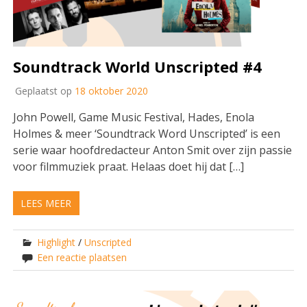
Soundtrack World Unscripted #4
Geplaatst op
18 oktober 2020
John Powell, Game Music Festival, Hades, Enola
Holmes & meer ‘Soundtrack Word Unscripted’ is een
serie waar hoofdredacteur Anton Smit over zijn passie
voor filmmuziek praat. Helaas doet hij dat […]
LEES MEER
Highlight
/
Unscripted
Een reactie plaatsen