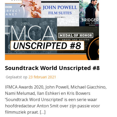
Soundtrack World Unscripted #8
Geplaatst op
23 februari 2021
IFMCA Awards 2020, John Powell, Michael Giacchino,
Nami Melumad, Ilan Eshkeri en Kris Bowers
‘Soundtrack Word Unscripted’ is een serie waar
hoofdredacteur Anton Smit over zijn passie voor
filmmuziek praat. […]