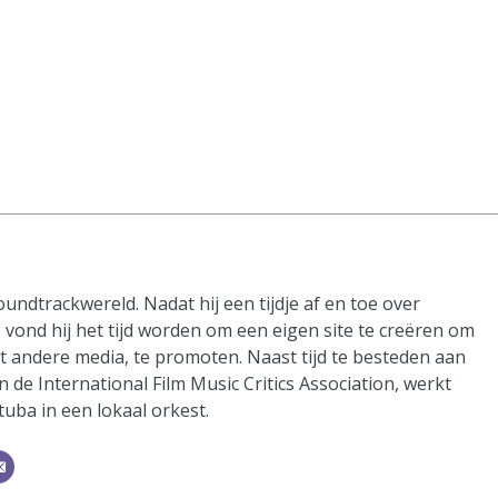
oundtrackwereld. Nadat hij een tijdje af en toe over
vond hij het tijd worden om een eigen site te creëren om
it andere media, te promoten. Naast tijd te besteden aan
n de International Film Music Critics Association, werkt
 tuba in een lokaal orkest.