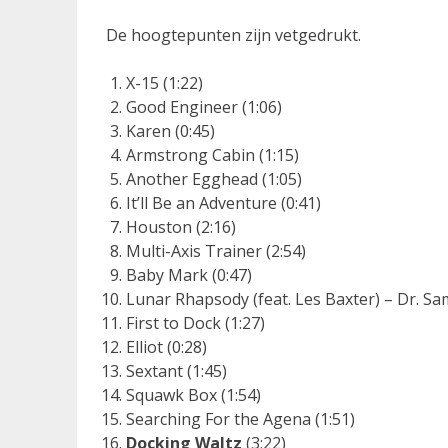
De hoogtepunten zijn vetgedrukt.
X-15 (1:22)
Good Engineer (1:06)
Karen (0:45)
Armstrong Cabin (1:15)
Another Egghead (1:05)
It’ll Be an Adventure (0:41)
Houston (2:16)
Multi-Axis Trainer (2:54)
Baby Mark (0:47)
Lunar Rhapsody (feat. Les Baxter) – Dr. Sam
First to Dock (1:27)
Elliot (0:28)
Sextant (1:45)
Squawk Box (1:54)
Searching For the Agena (1:51)
Docking Waltz
(3:22)