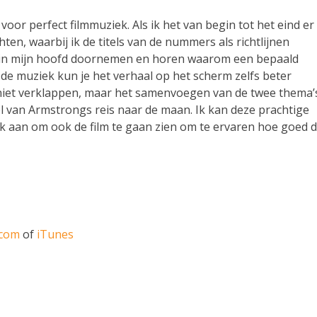
voor perfect filmmuziek. Als ik het van begin tot het eind er
chten, waarbij ik de titels van de nummers als richtlijnen
ne in mijn hoofd doornemen en horen waarom een bepaald
e muziek kun je het verhaal op het scherm zelfs beter
ht niet verklappen, maar het samenvoegen van de twee thema’
el van Armstrongs reis naar de maan. Ik kan deze prachtige
ok aan om ook de film te gaan zien om te ervaren hoe goed 
n
com
of
iTunes