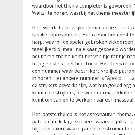
waardoor het thema completer is geworden. N
Waltz” te horen, waarbij het thema meesterlijk
Het tweede belangrijke thema op de soundtra
familie representeert. Het is voor het eerst 
harp, waarbij de speler gebroken akkoorden 
tegelijkertijd, maar na elkaar gespeeld worden
het Karen-thema komt het van tijd tot tijd naa
traag en klinkt het heel triest. Het thema is
een nummer waar de strijkers vrolijke patrone
in horen. Het andere nummer is “Apollo 11 La
de strijkers bewerkt zijn, wat hun geluid erg a
komen de strijkers, die weer normaal klinken,
komt om samen te werken naar een massaal kl
Het laatste thema is het astronauten-thema, d
patroon in de lage strijkers, waarschijnlijk 
blijft herhalen, waarbij andere instrumenten 