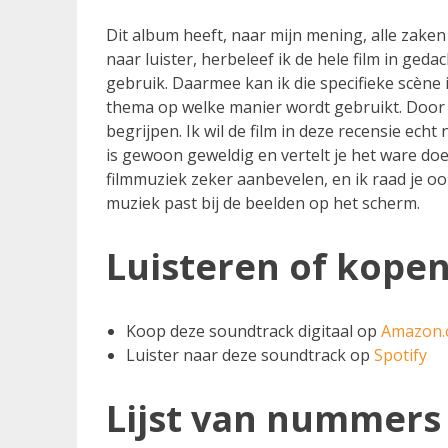
Dit album heeft, naar mijn mening, alle zaken 
naar luister, herbeleef ik de hele film in geda
gebruik. Daarmee kan ik die specifieke scè
thema op welke manier wordt gebruikt. Door d
begrijpen. Ik wil de film in deze recensie ec
is gewoon geweldig en vertelt je het ware do
filmmuziek zeker aanbevelen, en ik raad je o
muziek past bij de beelden op het scherm.
Luisteren of kope
Koop deze soundtrack digitaal op
Amazon.
Luister naar deze soundtrack op
Spotify
Lijst van nummers