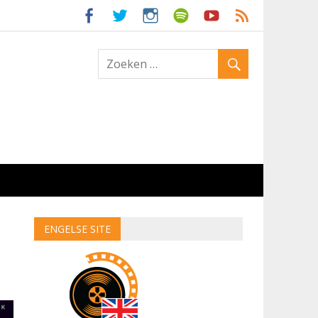
ld
ENGELSE SITE