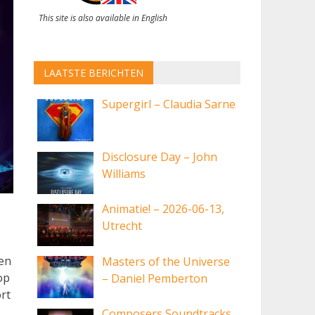
This site is also available in English
LAATSTE BERICHTEN
Supergirl – Claudia Sarne
Disclosure Day – John
Williams
Animatie! – 2026-06-13,
Utrecht
 en
Masters of the Universe
op
– Daniel Pemberton
rt
Composers Soundtracks