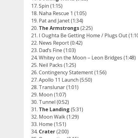
Spin (1:15)
Naha Rescue 1 (1:05)
Pat and Janet (1:34)
The Armstrongs
(2:25)
I Oughta Be Getting Home / Plugs Out (1:1
News Report (0:42)
Dad’s Fine (1:03)
Whitey on the Moon – Leon Bridges (1:48)
Neil Packs (1:25)
Contingency Statement (1:56)
Apollo 11 Launch (5:50)
Translunar (1:01)
Moon (1:07)
Tunnel (0:52)
The Landing
(5:31)
Moon Walk (1:29)
Home (1:51)
Crater
(2:00)