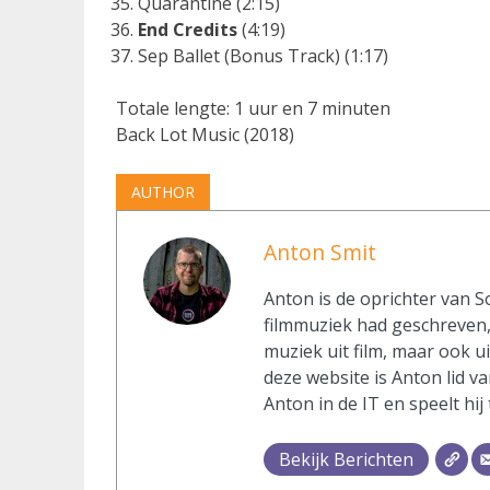
Quarantine (2:15)
End Credits
(4:19)
Sep Ballet (Bonus Track) (1:17)
Totale lengte: 1 uur en 7 minuten
Back Lot Music (2018)
AUTHOR
Anton Smit
Anton is de oprichter van S
filmmuziek had geschreven, 
muziek uit film, maar ook u
deze website is Anton lid va
Anton in de IT en speelt hij
Bekijk Berichten