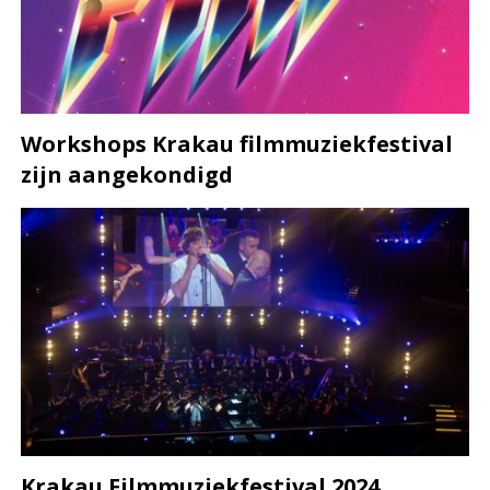
Workshops Krakau filmmuziekfestival
zijn aangekondigd
Krakau Filmmuziekfestival 2024