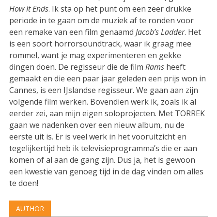
How It Ends
. Ik sta op het punt om een zeer drukke
periode in te gaan om de muziek af te ronden voor
een remake van een film genaamd
Jacob’s Ladder
. Het
is een soort horrorsoundtrack, waar ik graag mee
rommel, want je mag experimenteren en gekke
dingen doen. De regisseur die de film
Rams
heeft
gemaakt en die een paar jaar geleden een prijs won in
Cannes, is een IJslandse regisseur. We gaan aan zijn
volgende film werken. Bovendien werk ik, zoals ik al
eerder zei, aan mijn eigen soloprojecten. Met TORREK
gaan we nadenken over een nieuw album, nu de
eerste uit is. Er is veel werk in het vooruitzicht en
tegelijkertijd heb ik televisieprogramma’s die er aan
komen of al aan de gang zijn. Dus ja, het is gewoon
een kwestie van genoeg tijd in de dag vinden om alles
te doen!
AUTHOR