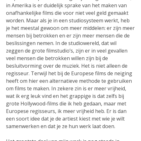
in Amerika is er duidelijk sprake van het maken van
onafhankelijke films die voor niet veel geld gemaakt
worden. Maar als je in een studiosysteem werkt, heb
je het meestal gewoon om meer middelen: er zijn meer
mensen bij betrokken en er zijn meer mensen die de
beslissingen nemen. In de studiowereld, dat wil
zeggen de grote filmstudio’s, zijn er in veel gevallen
veel mensen die betrokken willen zijn bij de
besluitvorming over de muziek. Het is niet alleen de
regisseur. Terwijl het bij de Europese films de neiging
heeft om hier een alternatieve methode te gebruiken
om films te maken. In zekere zin is er meer vrijheid,
wat ik erg leuk vind en het grappige is dat zelfs bij
grote Hollywood-films die ik heb gedaan, maar met
Europese regisseurs, ik meer vrijheid heb. Er is dan
een soort idee dat je de artiest kiest met wie je wilt
samenwerken en dat je ze hun werk laat doen.