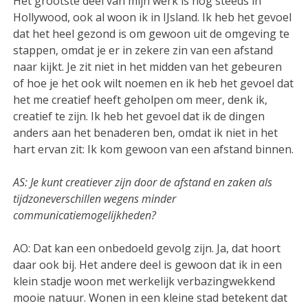
Het grootste deel van mijn werk is nog steeds in
Hollywood, ook al woon ik in IJsland. Ik heb het gevoel
dat het heel gezond is om gewoon uit de omgeving te
stappen, omdat je er in zekere zin van een afstand
naar kijkt. Je zit niet in het midden van het gebeuren
of hoe je het ook wilt noemen en ik heb het gevoel dat
het me creatief heeft geholpen om meer, denk ik,
creatief te zijn. Ik heb het gevoel dat ik de dingen
anders aan het benaderen ben, omdat ik niet in het
hart ervan zit: Ik kom gewoon van een afstand binnen.
AS: Je kunt creatiever zijn door de afstand en zaken als
tijdzoneverschillen wegens minder
communicatiemogelijkheden?
AO: Dat kan een onbedoeld gevolg zijn. Ja, dat hoort
daar ook bij. Het andere deel is gewoon dat ik in een
klein stadje woon met werkelijk verbazingwekkend
mooie natuur. Wonen in een kleine stad betekent dat