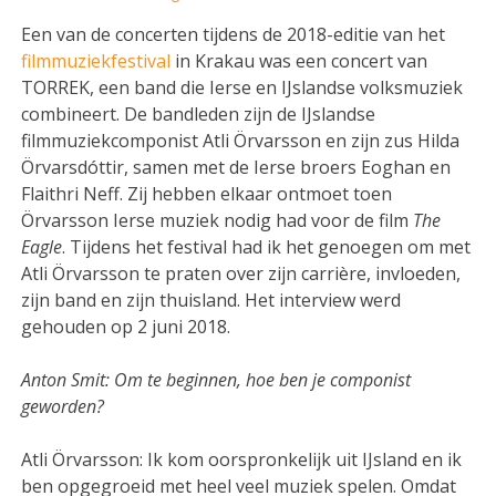
Een van de concerten tijdens de 2018-editie van het
filmmuziekfestival
in Krakau was een concert van
TORREK, een band die Ierse en IJslandse volksmuziek
combineert. De bandleden zijn de IJslandse
filmmuziekcomponist Atli Örvarsson en zijn zus Hilda
Örvarsdóttir, samen met de Ierse broers Eoghan en
Flaithri Neff. Zij hebben elkaar ontmoet toen
Örvarsson Ierse muziek nodig had voor de film
The
Eagle
. Tijdens het festival had ik het genoegen om met
Atli Örvarsson te praten over zijn carrière, invloeden,
zijn band en zijn thuisland. Het interview werd
gehouden op 2 juni 2018.
Anton Smit: Om te beginnen, hoe ben je componist
geworden?
Atli Örvarsson: Ik kom oorspronkelijk uit IJsland en ik
ben opgegroeid met heel veel muziek spelen. Omdat