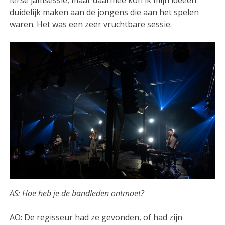
duidelijk maken aan de jongens die aan het spelen
waren. Het was een zeer vruchtbare sessie.
AS: Hoe heb je de bandleden ontmoet?
AO: De regisseur had ze gevonden, of had zijn