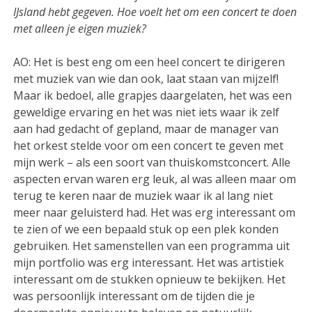
IJsland hebt gegeven. Hoe voelt het om een concert te doen
met alleen je eigen muziek?
AO: Het is best eng om een heel concert te dirigeren
met muziek van wie dan ook, laat staan van mijzelf!
Maar ik bedoel, alle grapjes daargelaten, het was een
geweldige ervaring en het was niet iets waar ik zelf
aan had gedacht of gepland, maar de manager van
het orkest stelde voor om een concert te geven met
mijn werk – als een soort van thuiskomstconcert. Alle
aspecten ervan waren erg leuk, al was alleen maar om
terug te keren naar de muziek waar ik al lang niet
meer naar geluisterd had. Het was erg interessant om
te zien of we een bepaald stuk op een plek konden
gebruiken. Het samenstellen van een programma uit
mijn portfolio was erg interessant. Het was artistiek
interessant om de stukken opnieuw te bekijken. Het
was persoonlijk interessant om de tijden die je