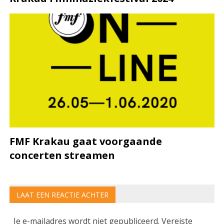
FMF Krakau gaat voorgaande
concerten streamen
LAAT EEN REACTIE ACHTER
Je e-mailadres wordt niet gepubliceerd.
Vereiste