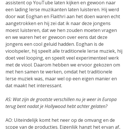
assistent op YouTube laten kijken en gewoon naar
een lading Ierse muzikanten laten luisteren. Hij werd
door wat Eoghan en Flaithri aan het doen waren echt
aangetrokken en hij zei dat ik naar deze jongens
moest luisteren, dat we hen zouden moeten vragen
en we waren het er gewoon over eens dat deze
jongens een cool geluid hadden. Eoghan is de
vioolspeler, hij speelt alle traditionele Ierse muziek, hij
doet veel looping, en speelt veel experimenteel werk
met de viool. Daarom hebben we ervoor gekozen om
met hen samen te werken, omdat het traditionele
Ierse muziek was, maar wel op een eigen manier en
dat maakt het interessant.
AS: Wat zijn de grootste verschillen nu je weer in Europa
terug bent nadat je Hollywood hebt achter gelaten?
AO: Uiteindelijk komt het neer op de omvang en de
scope van de producties. Eigenlijk hangt het ervan af,