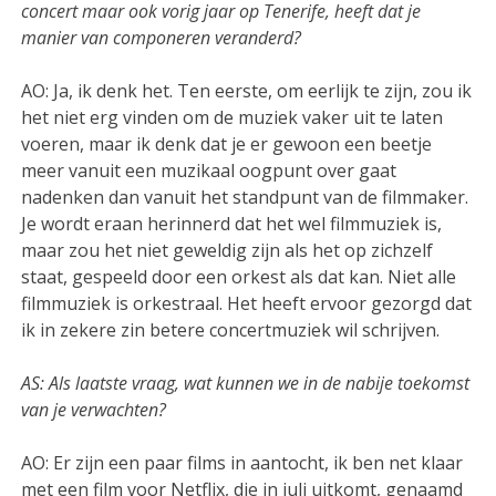
concert maar ook vorig jaar op Tenerife, heeft dat je
manier van componeren veranderd?
AO: Ja, ik denk het. Ten eerste, om eerlijk te zijn, zou ik
het niet erg vinden om de muziek vaker uit te laten
voeren, maar ik denk dat je er gewoon een beetje
meer vanuit een muzikaal oogpunt over gaat
nadenken dan vanuit het standpunt van de filmmaker.
Je wordt eraan herinnerd dat het wel filmmuziek is,
maar zou het niet geweldig zijn als het op zichzelf
staat, gespeeld door een orkest als dat kan. Niet alle
filmmuziek is orkestraal. Het heeft ervoor gezorgd dat
ik in zekere zin betere concertmuziek wil schrijven.
AS: Als laatste vraag, wat kunnen we in de nabije toekomst
van je verwachten?
AO: Er zijn een paar films in aantocht, ik ben net klaar
met een film voor Netflix, die in juli uitkomt, genaamd