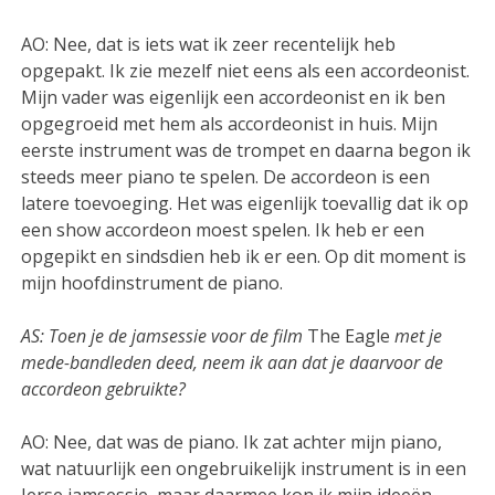
AO: Nee, dat is iets wat ik zeer recentelijk heb
opgepakt. Ik zie mezelf niet eens als een accordeonist.
Mijn vader was eigenlijk een accordeonist en ik ben
opgegroeid met hem als accordeonist in huis. Mijn
eerste instrument was de trompet en daarna begon ik
steeds meer piano te spelen. De accordeon is een
latere toevoeging. Het was eigenlijk toevallig dat ik op
een show accordeon moest spelen. Ik heb er een
opgepikt en sindsdien heb ik er een. Op dit moment is
mijn hoofdinstrument de piano.
AS: Toen je de jamsessie voor de film
The Eagle
met je
mede-bandleden deed, neem ik aan dat je daarvoor de
accordeon gebruikte?
AO: Nee, dat was de piano. Ik zat achter mijn piano,
wat natuurlijk een ongebruikelijk instrument is in een
Ierse jamsessie, maar daarmee kon ik mijn ideeën