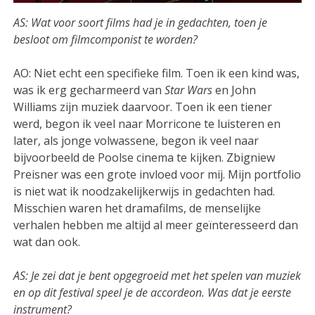
AS: Wat voor soort films had je in gedachten, toen je
besloot om filmcomponist te worden?
AO: Niet echt een specifieke film. Toen ik een kind was,
was ik erg gecharmeerd van
Star Wars
en John
Williams zijn muziek daarvoor. Toen ik een tiener
werd, begon ik veel naar Morricone te luisteren en
later, als jonge volwassene, begon ik veel naar
bijvoorbeeld de Poolse cinema te kijken. Zbigniew
Preisner was een grote invloed voor mij. Mijn portfolio
is niet wat ik noodzakelijkerwijs in gedachten had.
Misschien waren het dramafilms, de menselijke
verhalen hebben me altijd al meer geïnteresseerd dan
wat dan ook.
AS: Je zei dat je bent opgegroeid met het spelen van muziek
en op dit festival speel je de accordeon. Was dat je eerste
instrument?