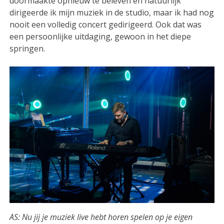
doormaakte opnieuw te beleven en natuurlijk
dirigeerde ik mijn muziek in de studio, maar ik had nog
nooit een volledig concert gedirigeerd. Ook dat was
een persoonlijke uitdaging, gewoon in het diepe
springen.
AS: Nu jij je muziek live hebt horen spelen op je eigen