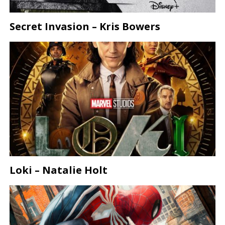
Secret Invasion – Kris Bowers
Loki – Natalie Holt