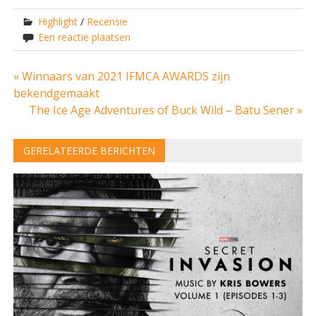
Highlight
/
Recensie
Een reactie plaatsen
Bericht
« Winnaars van 2021 IFMCA AWARDS zijn
bekendgemaakt
navigatie
The Ice Age Adventures of Buck Wild – Batu Sener »
GERELATEERDE BERICHTEN