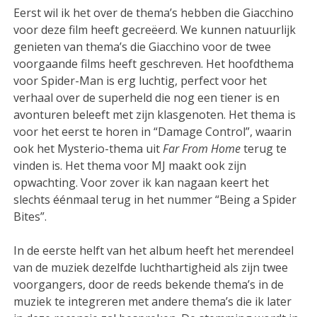
Eerst wil ik het over de thema’s hebben die Giacchino
voor deze film heeft gecreëerd. We kunnen natuurlijk
genieten van thema’s die Giacchino voor de twee
voorgaande films heeft geschreven. Het hoofdthema
voor Spider-Man is erg luchtig, perfect voor het
verhaal over de superheld die nog een tiener is en
avonturen beleeft met zijn klasgenoten. Het thema is
voor het eerst te horen in “Damage Control”, waarin
ook het Mysterio-thema uit
Far From Home
terug te
vinden is. Het thema voor MJ maakt ook zijn
opwachting. Voor zover ik kan nagaan keert het
slechts éénmaal terug in het nummer “Being a Spider
Bites”.
In de eerste helft van het album heeft het merendeel
van de muziek dezelfde luchthartigheid als zijn twee
voorgangers, door de reeds bekende thema’s in de
muziek te integreren met andere thema’s die ik later