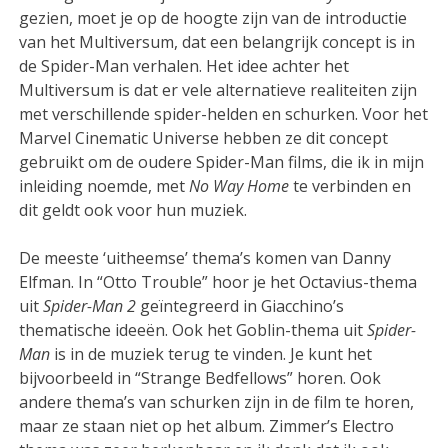
gezien, moet je op de hoogte zijn van de introductie
van het Multiversum, dat een belangrijk concept is in
de Spider-Man verhalen. Het idee achter het
Multiversum is dat er vele alternatieve realiteiten zijn
met verschillende spider-helden en schurken. Voor het
Marvel Cinematic Universe hebben ze dit concept
gebruikt om de oudere Spider-Man films, die ik in mijn
inleiding noemde, met
No Way Home
te verbinden en
dit geldt ook voor hun muziek.
De meeste ‘uitheemse’ thema’s komen van Danny
Elfman. In “Otto Trouble” hoor je het Octavius-thema
uit
Spider-Man 2
geïntegreerd in Giacchino’s
thematische ideeën. Ook het Goblin-thema uit
Spider-
Man
is in de muziek terug te vinden. Je kunt het
bijvoorbeeld in “Strange Bedfellows” horen. Ook
andere thema’s van schurken zijn in de film te horen,
maar ze staan niet op het album. Zimmer’s Electro