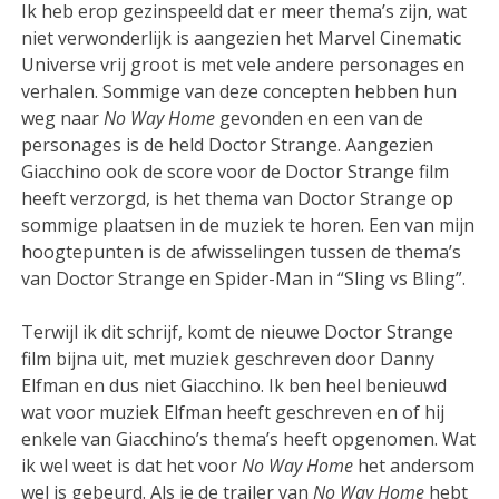
Ik heb erop gezinspeeld dat er meer thema’s zijn, wat
niet verwonderlijk is aangezien het Marvel Cinematic
Universe vrij groot is met vele andere personages en
verhalen. Sommige van deze concepten hebben hun
weg naar
No Way Home
gevonden en een van de
personages is de held Doctor Strange. Aangezien
Giacchino ook de score voor de Doctor Strange film
heeft verzorgd, is het thema van Doctor Strange op
sommige plaatsen in de muziek te horen. Een van mijn
hoogtepunten is de afwisselingen tussen de thema’s
van Doctor Strange en Spider-Man in “Sling vs Bling”.
Terwijl ik dit schrijf, komt de nieuwe Doctor Strange
film bijna uit, met muziek geschreven door Danny
Elfman en dus niet Giacchino. Ik ben heel benieuwd
wat voor muziek Elfman heeft geschreven en of hij
enkele van Giacchino’s thema’s heeft opgenomen. Wat
ik wel weet is dat het voor
No Way Home
het andersom
wel is gebeurd. Als je de trailer van
No Way Home
hebt