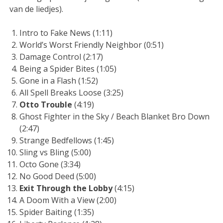
van de liedjes).
Intro to Fake News (1:11)
World’s Worst Friendly Neighbor (0:51)
Damage Control (2:17)
Being a Spider Bites (1:05)
Gone in a Flash (1:52)
All Spell Breaks Loose (3:25)
Otto Trouble
(4:19)
Ghost Fighter in the Sky / Beach Blanket Bro Down
(2:47)
Strange Bedfellows (1:45)
Sling vs Bling (5:00)
Octo Gone (3:34)
No Good Deed (5:00)
Exit Through the Lobby
(4:15)
A Doom With a View (2:00)
Spider Baiting (1:35)