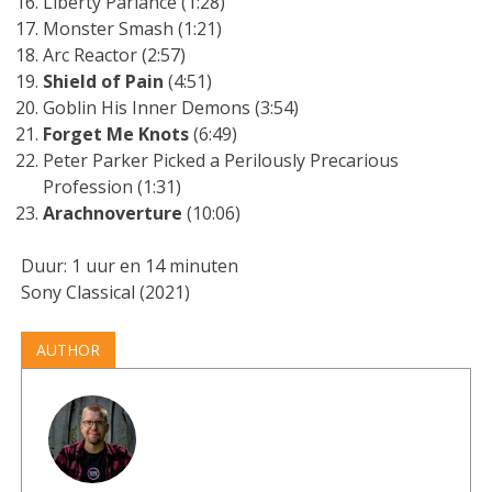
Liberty Parlance (1:28)
Monster Smash (1:21)
Arc Reactor (2:57)
Shield of Pain
(4:51)
Goblin His Inner Demons (3:54)
Forget Me Knots
(6:49)
Peter Parker Picked a Perilously Precarious
Profession (1:31)
Arachnoverture
(10:06)
Duur: 1 uur en 14 minuten
Sony Classical (2021)
AUTHOR