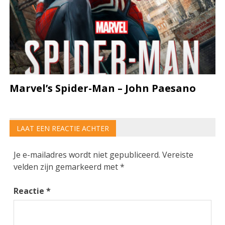
Marvel’s Spider-Man – John Paesano
LAAT EEN REACTIE ACHTER
Je e-mailadres wordt niet gepubliceerd.
Vereiste
velden zijn gemarkeerd met
*
Reactie
*