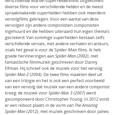
verschillende Marvel superheldenfilms uitgekomen:
diverse films voor verschillende helden en de meest
spraakmakende superhelden hebben ook meerdere
vervolgfilms gekregen. Voor een aantal van deze
vervolgen zijn andere componisten componisten
ingehuurd en die hebben uiteraard hun eigen thema’s
gecreëerd. Van sommige superhelden bestaan zelfs
verschillende versies, met andere verhalen en acteurs,
zoals het geval is voor de Spider-Man films. Ik heb
goede herinneringen aan
Spider-Man (2002)
, met
fantastische filmmuziek geschreven door Danny
Elfman. Hij schreef ook de muziek voor het vervolg
Spider-Man 2 (2004)
. De twee films maakten deel uit
van een trilogie en het is ook een perfect voorbeeld
van een vervolg dat muziek van een andere componist
kreeg: de muziek voor
Spider-Man 3 (2007)
werd
gecomponeerd door Christopher Young. In 2012 vond
er een reboot plaats in de vorm van
The Amazing
Spider-Man (2012)
, met muziek geschreven door James