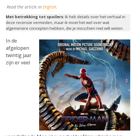
Read the article in
English
.
Met betrekking tot spoilers
: Ik heb details over het verhaal in
deze recensie vermeden, maar ik moet het wel over wat
algemenere concepten hebben, die je misschien niet wilt weten.
In de
afgelopen
twintig jaar
zijn er veel