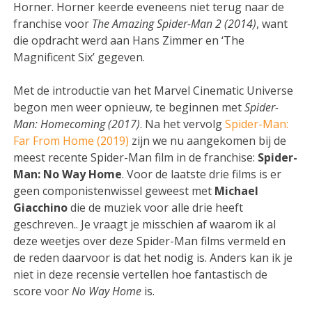
Horner. Horner keerde eveneens niet terug naar de
franchise voor
The Amazing Spider-Man 2 (2014)
, want
die opdracht werd aan Hans Zimmer en ‘The
Magnificent Six’ gegeven.
Met de introductie van het Marvel Cinematic Universe
begon men weer opnieuw, te beginnen met
Spider-
Man: Homecoming (2017)
. Na het vervolg
Spider-Man:
Far From Home (2019)
zijn we nu aangekomen bij de
meest recente Spider-Man film in de franchise:
Spider-
Man: No Way Home
. Voor de laatste drie films is er
geen componistenwissel geweest met
Michael
Giacchino
die de muziek voor alle drie heeft
geschreven.. Je vraagt je misschien af waarom ik al
deze weetjes over deze Spider-Man films vermeld en
de reden daarvoor is dat het nodig is. Anders kan ik je
niet in deze recensie vertellen hoe fantastisch de
score voor
No Way Home
is.