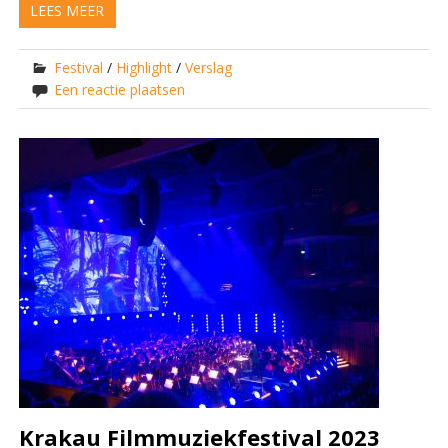
LEES MEER
Festival
/
Highlight
/
Verslag
Een reactie plaatsen
Krakau Filmmuziekfestival 2023