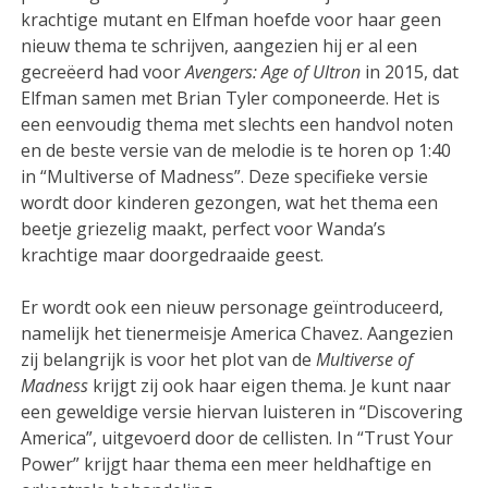
krachtige mutant en Elfman hoefde voor haar geen
nieuw thema te schrijven, aangezien hij er al een
gecreëerd had voor
Avengers: Age of Ultron
in 2015, dat
Elfman samen met Brian Tyler componeerde. Het is
een eenvoudig thema met slechts een handvol noten
en de beste versie van de melodie is te horen op 1:40
in “Multiverse of Madness”. Deze specifieke versie
wordt door kinderen gezongen, wat het thema een
beetje griezelig maakt, perfect voor Wanda’s
krachtige maar doorgedraaide geest.
Er wordt ook een nieuw personage geïntroduceerd,
namelijk het tienermeisje America Chavez. Aangezien
zij belangrijk is voor het plot van de
Multiverse of
Madness
krijgt zij ook haar eigen thema. Je kunt naar
een geweldige versie hiervan luisteren in “Discovering
America”, uitgevoerd door de cellisten. In “Trust Your
Power” krijgt haar thema een meer heldhaftige en