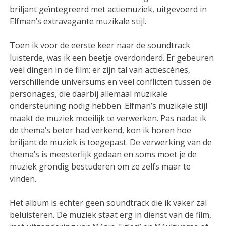
briljant geïntegreerd met actiemuziek, uitgevoerd in
Elfman’s extravagante muzikale stijl.
Toen ik voor de eerste keer naar de soundtrack
luisterde, was ik een beetje overdonderd. Er gebeuren
veel dingen in de film: er zijn tal van actiescènes,
verschillende universums en veel conflicten tussen de
personages, die daarbij allemaal muzikale
ondersteuning nodig hebben. Elfman’s muzikale stijl
maakt de muziek moeilijk te verwerken. Pas nadat ik
de thema’s beter had verkend, kon ik horen hoe
briljant de muziek is toegepast. De verwerking van de
thema’s is meesterlijk gedaan en soms moet je de
muziek grondig bestuderen om ze zelfs maar te
vinden.
Het album is echter geen soundtrack die ik vaker zal
beluisteren. De muziek staat erg in dienst van de film,