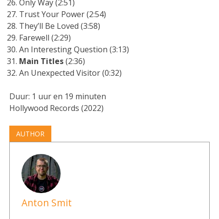
Only Way (2:51)
Trust Your Power (2:54)
They’ll Be Loved (3:58)
Farewell (2:29)
An Interesting Question (3:13)
Main Titles
(2:36)
An Unexpected Visitor (0:32)
Duur: 1 uur en 19 minuten
Hollywood Records (2022)
AUTHOR
Anton Smit