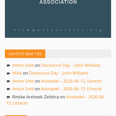
LAATSTE REACTIES
Anton Smit
on
Disclosure Day – John Williams
Mike
on
Disclosure Day – John Williams
Anton Smit
on
Animatie! – 2026-06-13, Utrecht
Anton Smit
on
Animatie! – 2026-06-13, Utrecht
Rinske Arxhoek-Zeilstra on
Animatie! – 2026-06-
13, Utrecht