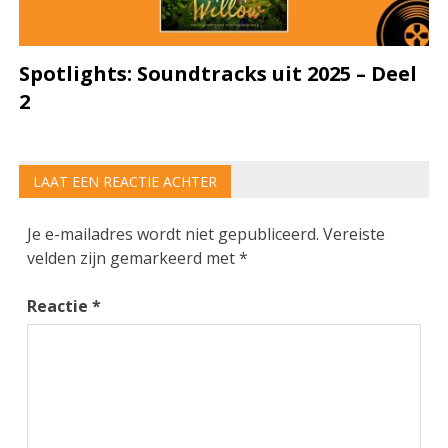
Spotlights: Soundtracks uit 2025 – Deel
2
LAAT EEN REACTIE ACHTER
Je e-mailadres wordt niet gepubliceerd.
Vereiste
velden zijn gemarkeerd met
*
Reactie
*