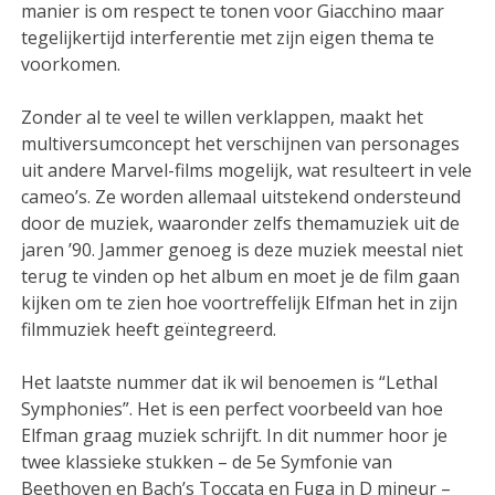
manier is om respect te tonen voor Giacchino maar
tegelijkertijd interferentie met zijn eigen thema te
voorkomen.
Zonder al te veel te willen verklappen, maakt het
multiversumconcept het verschijnen van personages
uit andere Marvel-films mogelijk, wat resulteert in vele
cameo’s. Ze worden allemaal uitstekend ondersteund
door de muziek, waaronder zelfs themamuziek uit de
jaren ’90. Jammer genoeg is deze muziek meestal niet
terug te vinden op het album en moet je de film gaan
kijken om te zien hoe voortreffelijk Elfman het in zijn
filmmuziek heeft geïntegreerd.
Het laatste nummer dat ik wil benoemen is “Lethal
Symphonies”. Het is een perfect voorbeeld van hoe
Elfman graag muziek schrijft. In dit nummer hoor je
twee klassieke stukken – de 5e Symfonie van
Beethoven en Bach’s Toccata en Fuga in D mineur –