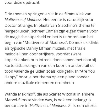
voor deze opdracht.
Drie thema’s springen eruit in de filmmuziek van
Multiverse of Madness
. Het eerste is natuurlijk voor
Doctor Strange. In plaats van Giacchino’s thema te
hergebruiken, schreef Elfman zijn eigen thema voor
de magische superheld en het is te horen aan het
begin van “Multiverse of Madness”. De muziek klinkt
als typische Danny Elfman muziek, met fraaie
melodielijnen door strijkers, voordat zware
koperklanken hun intrede doen samen met daarbij
korte uitbarstingen van een koor en andere uit de
toon vallende geluiden zoals klokgetik. In “Are You
Happy” hoor je het thema op een piano zonder
andere muzikale elementen eromheen.
Wanda Maximoff, die als Scarlet Witch al in andere
Marvel-films te vinden was, is ook een belangrijk
personage in
Multiverse of Madness
. Zij is een uiterst