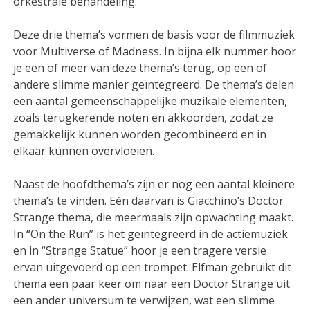
orkestrale behandeling.
Deze drie thema’s vormen de basis voor de filmmuziek
voor Multiverse of Madness. In bijna elk nummer hoor
je een of meer van deze thema’s terug, op een of
andere slimme manier geïntegreerd. De thema’s delen
een aantal gemeenschappelijke muzikale elementen,
zoals terugkerende noten en akkoorden, zodat ze
gemakkelijk kunnen worden gecombineerd en in
elkaar kunnen overvloeien.
Naast de hoofdthema’s zijn er nog een aantal kleinere
thema’s te vinden. Eén daarvan is Giacchino’s Doctor
Strange thema, die meermaals zijn opwachting maakt.
In “On the Run” is het geïntegreerd in de actiemuziek
en in “Strange Statue” hoor je een tragere versie
ervan uitgevoerd op een trompet. Elfman gebruikt dit
thema een paar keer om naar een Doctor Strange uit
een ander universum te verwijzen, wat een slimme