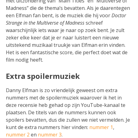
met uitzondering van “Main Titles” en “Multiverse of
Madness” die de thema’s bevatten. Als je daarentegen
een Elfman fan bent, is de muziek die hij voor
Doctor
Strange in the Multiverse of Madness
schreef
waarschijnlijk iets waar je naar op zoek bent. Je zult
zeker elke keer dat je er naar luistert een nieuwe
uitstekend muzikaal truukje van Elfman erin vinden.
Het is een fantastische score, die perfect doet wat de
film nodig heeft.
Extra spoilermuziek
Danny Elfman is zo vriendelijk geweest om extra
nummers met de spoilermuziek waarover ik het in
deze recensie heb gehad op zijn YouTube-kanaal te
plaatsen. De titels van de nummers kunnen ook
spoilers bevatten, dus die zullen we niet vermelden. Je
kunt de extra nummers hier vinden:
nummer 1
,
nummer 2
en
nummer 3
.