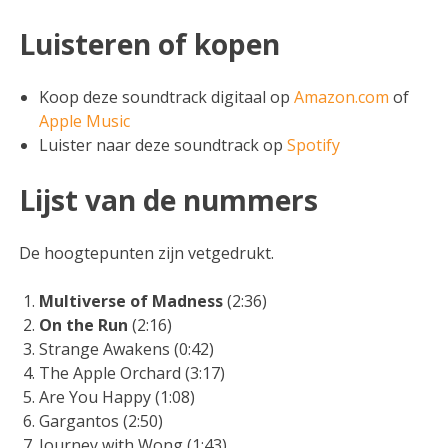
Luisteren of kopen
Koop deze soundtrack digitaal op
Amazon.com
of
Apple Music
Luister naar deze soundtrack op
Spotify
Lijst van de nummers
De hoogtepunten zijn vetgedrukt.
Multiverse of Madness
(2:36)
On the Run
(2:16)
Strange Awakens (0:42)
The Apple Orchard (3:17)
Are You Happy (1:08)
Gargantos (2:50)
Journey with Wong (1:43)