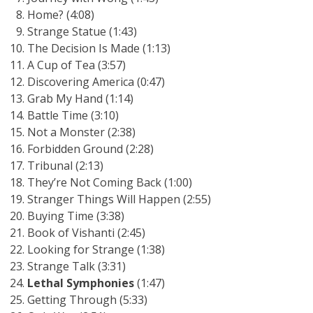
Home? (4:08)
Strange Statue (1:43)
The Decision Is Made (1:13)
A Cup of Tea (3:57)
Discovering America (0:47)
Grab My Hand (1:14)
Battle Time (3:10)
Not a Monster (2:38)
Forbidden Ground (2:28)
Tribunal (2:13)
They’re Not Coming Back (1:00)
Stranger Things Will Happen (2:55)
Buying Time (3:38)
Book of Vishanti (2:45)
Looking for Strange (1:38)
Strange Talk (3:31)
Lethal Symphonies
(1:47)
Getting Through (5:33)