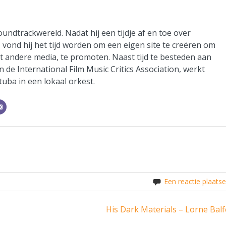
oundtrackwereld. Nadat hij een tijdje af en toe over
vond hij het tijd worden om een eigen site te creëren om
it andere media, te promoten. Naast tijd te besteden aan
n de International Film Music Critics Association, werkt
 tuba in een lokaal orkest.
Een reactie plaats
His Dark Materials – Lorne Balf