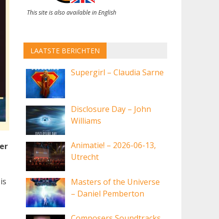
This site is also available in English
LAATSTE BERICHTEN
Supergirl – Claudia Sarne
Disclosure Day – John
Williams
Animatie! – 2026-06-13,
der
Utrecht
is
Masters of the Universe
– Daniel Pemberton
Composers Soundtracks