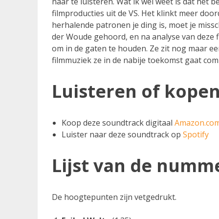
naar te luisteren. Wat ik wel weet is dat het 
filmproducties uit de VS. Het klinkt meer do
herhalende patronen je ding is, moet je missc
der Woude gehoord, en na analyse van deze fi
om in de gaten te houden. Ze zit nog maar ee
filmmuziek ze in de nabije toekomst gaat co
Luisteren of kope
Koop deze soundtrack digitaal
Amazon.co
Luister naar deze soundtrack op
Spotify
Lijst van de numm
De hoogtepunten zijn vetgedrukt.