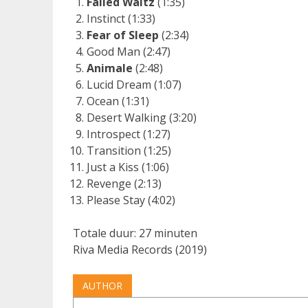
Failed Waltz
(1:35)
Instinct (1:33)
Fear of Sleep
(2:34)
Good Man (2:47)
Animale
(2:48)
Lucid Dream (1:07)
Ocean (1:31)
Desert Walking (3:20)
Introspect (1:27)
Transition (1:25)
Just a Kiss (1:06)
Revenge (2:13)
Please Stay (4:02)
Totale duur: 27 minuten
Riva Media Records (2019)
AUTHOR