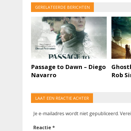
navigatie
GERELATEERDE BERICHTEN
Passage to Dawn – Diego
Ghostb
Navarro
Rob S
LAAT EEN REACTIE ACHTER
Je e-mailadres wordt niet gepubliceerd.
Vere
Reactie
*