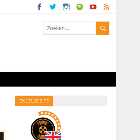
ld
ENGELSE SITE