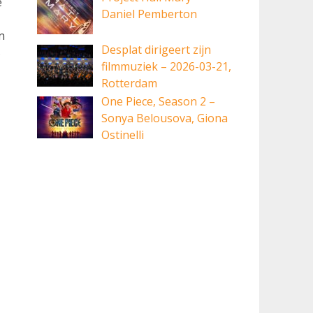
e
Daniel Pemberton
n
Desplat dirigeert zijn
s
filmmuziek – 2026-03-21,
Rotterdam
One Piece, Season 2 –
Sonya Belousova, Giona
Ostinelli