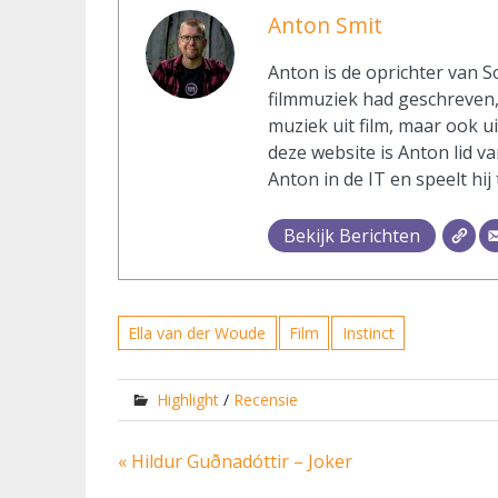
Anton Smit
Anton is de oprichter van S
filmmuziek had geschreven, 
muziek uit film, maar ook u
deze website is Anton lid va
Anton in de IT en speelt hij
Bekijk Berichten
Ella van der Woude
Film
Instinct
Highlight
/
Recensie
Bericht
« Hildur Guðnadóttir – Joker