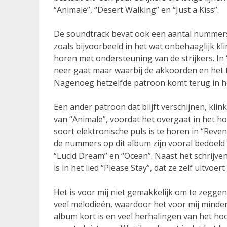
“Animale”, “Desert Walking” en “Just a Kiss”.
De soundtrack bevat ook een aantal nummers
zoals bijvoorbeeld in het wat onbehaaglijk kl
horen met ondersteuning van de strijkers. In 
neer gaat maar waarbij de akkoorden en het 
Nagenoeg hetzelfde patroon komt terug in h
Een ander patroon dat blijft verschijnen, klin
van “Animale”, voordat het overgaat in het 
soort elektronische puls is te horen in “Reve
de nummers op dit album zijn vooral bedoeld 
“Lucid Dream” en “Ocean”. Naast het schrijve
is in het lied “Please Stay”, dat ze zelf uitvo
Het is voor mij niet gemakkelijk om te zeggen
veel melodieën, waardoor het voor mij minder 
album kort is en veel herhalingen van het hoo