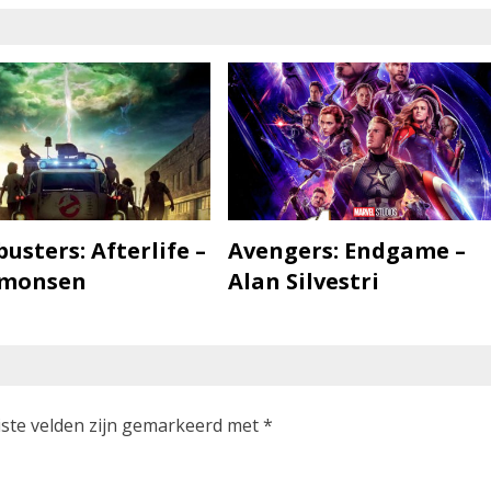
usters: Afterlife –
Avengers: Endgame –
imonsen
Alan Silvestri
iste velden zijn gemarkeerd met
*