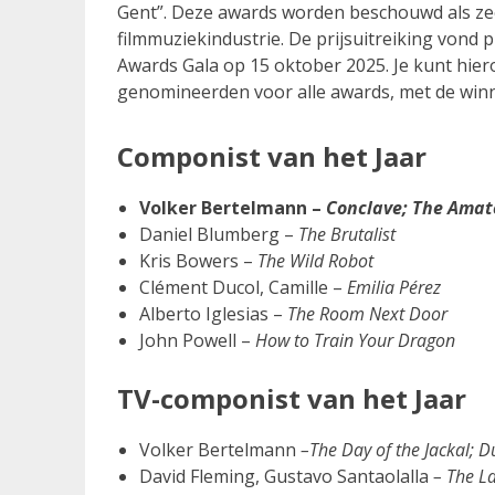
Gent”. Deze awards worden beschouwd als zee
filmmuziekindustrie. De prijsuitreiking vond 
Awards Gala op 15 oktober 2025. Je kunt hier
genomineerden voor alle awards, met de winn
Componist van het Jaar
Volker Bertelmann –
Conclave; The Amat
Daniel Blumberg –
The Brutalist
Kris Bowers –
The Wild Robot
Clément Ducol, Camille –
Emilia Pérez
Alberto Iglesias –
The Room Next Door
John Powell –
How to Train Your Dragon
TV-componist van het Jaar
Volker Bertelmann
–The Day of the Jackal; D
David Fleming, Gustavo Santaolalla
– The La