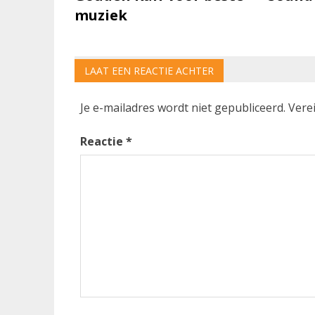
muziek
LAAT EEN REACTIE ACHTER
Je e-mailadres wordt niet gepubliceerd.
Vere
Reactie
*