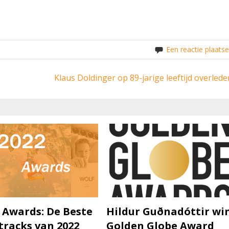
Een reactie plaats
Klaus Doldinger op 89-jarige leeftijd overlede
 Awards: De Beste
Hildur Guðnadóttir wi
racks van 2022
Golden Globe Award