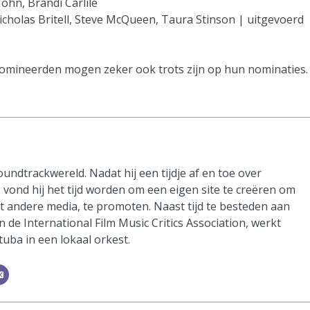
John, Brandi Carlile
cholas Britell, Steve McQueen, Taura Stinson | uitgevoerd
enomineerden mogen zeker ook trots zijn op hun nominaties.
oundtrackwereld. Nadat hij een tijdje af en toe over
vond hij het tijd worden om een eigen site te creëren om
it andere media, te promoten. Naast tijd te besteden aan
n de International Film Music Critics Association, werkt
 tuba in een lokaal orkest.