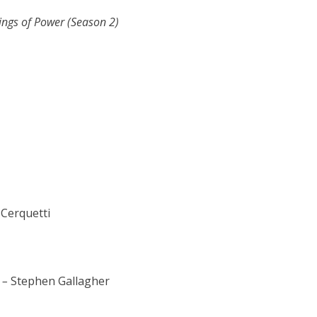
ings of Power (Season 2)
 Cerquetti
m –
Stephen Gallagher