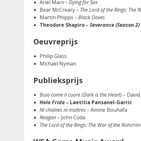
Ariel Marx
– Dying for Sex
Bear McCreary
– The Lord of the Rings: The R
Martin Phipps
– Black Doves
Theodore Shapiro
– Severance (Season 2)
Oeuvreprijs
Philip Glass
Michael Nyman
Publieksprijs
Buio come il cuore (Dark is the Heart) –
David
Hola Frida –
Laetitia Pansanel-Garric
Ni chaînes ni maîtres –
Amine Bouhafa
Reagan –
John Coda
The Lord of the Rings: The War of the Rohirri