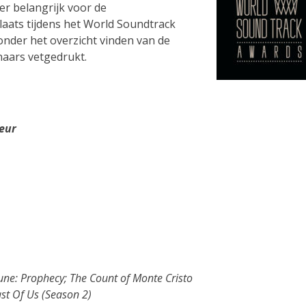
r belangrijk voor de
plaats tijdens het World Soundtrack
onder het overzicht vinden van de
aars vetgedrukt.
eur
une: Prophecy; The Count of Monte Cristo
st Of Us (Season 2)