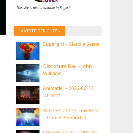
This site is also available in English
LAATSTE BERICHTEN
Supergirl – Claudia Sarne
Disclosure Day – John
Williams
Animatie! – 2026-06-13,
Utrecht
Masters of the Universe
– Daniel Pemberton
Composers Soundtracks