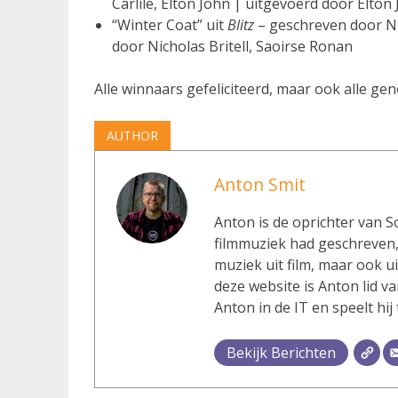
Carlile, Elton John | uitgevoerd door Elton 
“Winter Coat” uit
Blitz
– geschreven door Ni
door Nicholas Britell, Saoirse Ronan
Alle winnaars gefeliciteerd, maar ook alle g
AUTHOR
Anton Smit
Anton is de oprichter van S
filmmuziek had geschreven, 
muziek uit film, maar ook u
deze website is Anton lid va
Anton in de IT en speelt hij
Bekijk Berichten