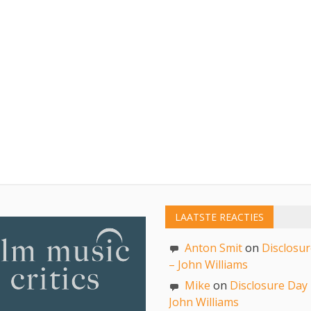
LAATSTE REACTIES
Anton Smit
on
Disclosu
– John Williams
Mike
on
Disclosure Day
John Williams