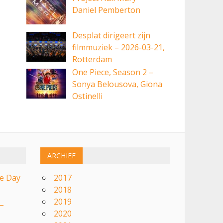
Daniel Pemberton
Desplat dirigeert zijn
filmmuziek – 2026-03-21,
Rotterdam
One Piece, Season 2 –
Sonya Belousova, Giona
Ostinelli
ARCHIEF
re Day
2017
2018
2019
 –
2020