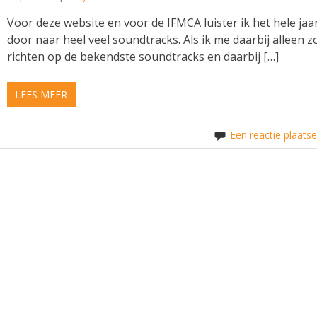
Voor deze website en voor de IFMCA luister ik het hele jaa
door naar heel veel soundtracks. Als ik me daarbij alleen z
richten op de bekendste soundtracks en daarbij […]
LEES MEER
Een reactie plaats