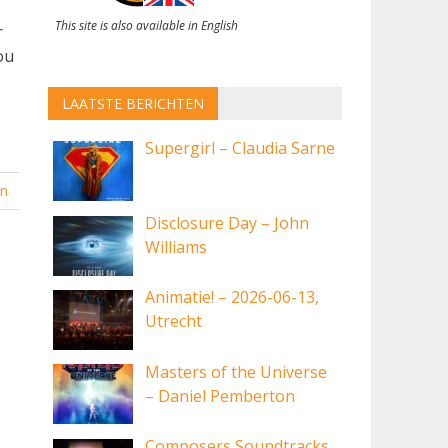
This site is also available in English
r
ou
LAATSTE BERICHTEN
Supergirl – Claudia Sarne
en
Disclosure Day – John
Williams
Animatie! – 2026-06-13,
Utrecht
Masters of the Universe
– Daniel Pemberton
Composers Soundtracks