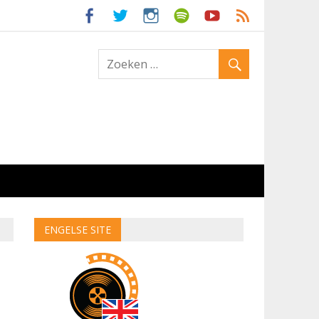
ld
ENGELSE SITE