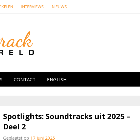
IKELEN
INTERVIEWS
NIEUWS
Soundtrackwere
re media
S
CONTACT
ENGLISH
Spotlights: Soundtracks uit 2025 –
Deel 2
Geplaatst op
17 juni 2025