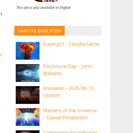
This site is also available in English
n
LAATSTE BERICHTEN
Supergirl – Claudia Sarne
en
Disclosure Day – John
Williams
Animatie! – 2026-06-13,
Utrecht
Masters of the Universe
– Daniel Pemberton
Composers Soundtracks