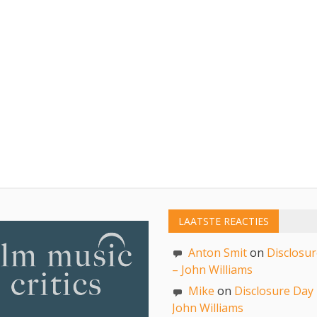
LAATSTE REACTIES
Anton Smit
on
Disclosu
– John Williams
Mike
on
Disclosure Day
John Williams