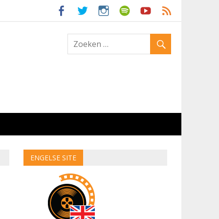
ld
ENGELSE SITE