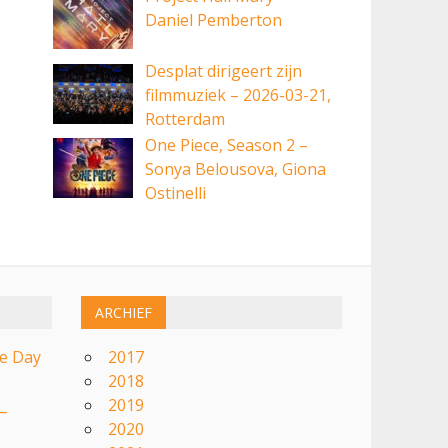
Daniel Pemberton
Desplat dirigeert zijn
filmmuziek – 2026-03-21,
Rotterdam
One Piece, Season 2 –
Sonya Belousova, Giona
Ostinelli
ARCHIEF
re Day
2017
2018
2019
 –
2020