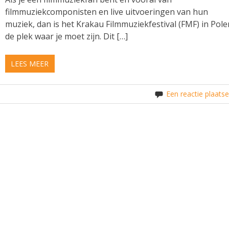
filmmuziekcomponisten en live uitvoeringen van hun
muziek, dan is het Krakau Filmmuziekfestival (FMF) in Pole
de plek waar je moet zijn. Dit […]
LEES MEER
Een reactie plaats