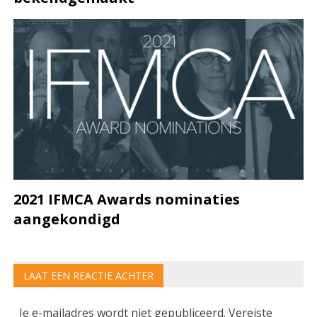
2021 IFMCA Awards nominaties
aangekondigd
LAAT EEN REACTIE ACHTER
Je e-mailadres wordt niet gepubliceerd.
Vereiste