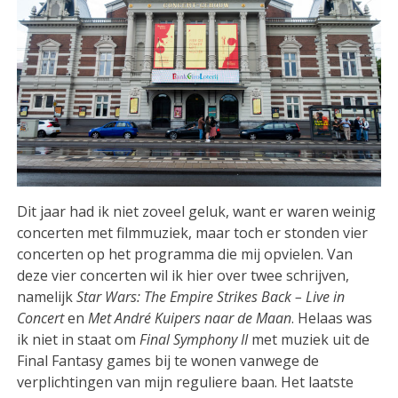
Dit jaar had ik niet zoveel geluk, want er waren weinig
concerten met filmmuziek, maar toch er stonden vier
concerten op het programma die mij opvielen. Van
deze vier concerten wil ik hier over twee schrijven,
namelijk
Star Wars: The Empire Strikes Back – Live in
Concert
en
Met André Kuipers naar de Maan
. Helaas was
ik niet in staat om
Final Symphony II
met muziek uit de
Final Fantasy games bij te wonen vanwege de
verplichtingen van mijn reguliere baan. Het laatste