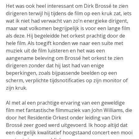
Het was ook heel interessant om Dirk Brossé te zien
dirigeren terwijl hij tijdens de film op een kruk zat, iets
wat ik niet had verwacht van zo’n energieke dirigent,
maar wat volkomen begrijpelijk is voor een lange film
als deze. Hij begeleidde het orkest prachtig door de
hele film. Als toegift konden we naar een suite met
muziek uit de film luisteren en het was een
aangename beleving om Brossé het orkest te zien
dirigeren zonder dat hij last had van enige
beperkingen, zoals bijpassende beelden op een
scherm, verplichte tijdsnotificaties op zijn monitor of
zijn kruk.
Al met al een prachtige ervaring van een geweldige
film met fantastische filmmuziek van John Williams, die
door het Residentie Orkest onder leiding van Dirk
Brossé zeer goed werd uitgevoerd. Ik hoop altijd dat
een dergelijk kwalitatief hoogstaand concert een mooi