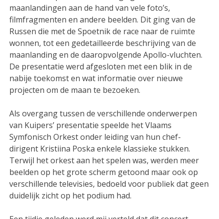
maanlandingen aan de hand van vele foto’s,
filmfragmenten en andere beelden. Dit ging van de
Russen die met de Spoetnik de race naar de ruimte
wonnen, tot een gedetailleerde beschrijving van de
maanlanding en de daaropvolgende Apollo-vluchten.
De presentatie werd afgesloten met een blik in de
nabije toekomst en wat informatie over nieuwe
projecten om de maan te bezoeken.
Als overgang tussen de verschillende onderwerpen
van Kuipers’ presentatie speelde het Vlaams
Symfonisch Orkest onder leiding van hun chef-
dirigent Kristiina Poska enkele klassieke stukken.
Terwijl het orkest aan het spelen was, werden meer
beelden op het grote scherm getoond maar ook op
verschillende televisies, bedoeld voor publiek dat geen
duidelijk zicht op het podium had.
Een tijdje geleden werd mij verteld dat dit concert