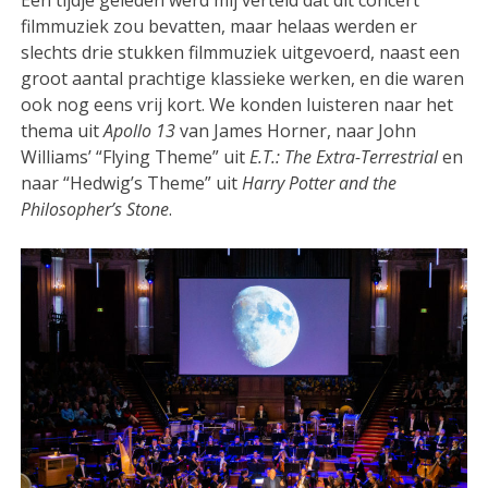
filmmuziek zou bevatten, maar helaas werden er
slechts drie stukken filmmuziek uitgevoerd, naast een
groot aantal prachtige klassieke werken, en die waren
ook nog eens vrij kort. We konden luisteren naar het
thema uit
Apollo 13
van James Horner, naar John
Williams’ “Flying Theme” uit
E.T.: The Extra-Terrestrial
en
naar “Hedwig’s Theme” uit
Harry Potter and the
Philosopher’s Stone
.