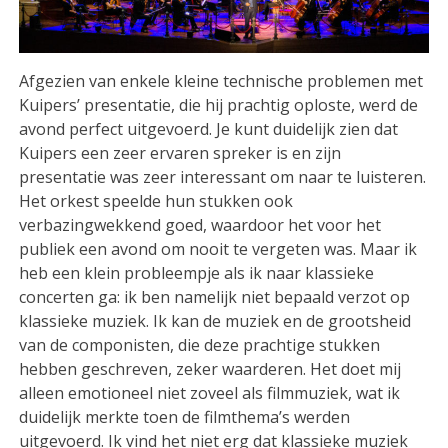
Afgezien van enkele kleine technische problemen met
Kuipers’ presentatie, die hij prachtig oploste, werd de
avond perfect uitgevoerd. Je kunt duidelijk zien dat
Kuipers een zeer ervaren spreker is en zijn
presentatie was zeer interessant om naar te luisteren.
Het orkest speelde hun stukken ook
verbazingwekkend goed, waardoor het voor het
publiek een avond om nooit te vergeten was. Maar ik
heb een klein probleempje als ik naar klassieke
concerten ga: ik ben namelijk niet bepaald verzot op
klassieke muziek. Ik kan de muziek en de grootsheid
van de componisten, die deze prachtige stukken
hebben geschreven, zeker waarderen. Het doet mij
alleen emotioneel niet zoveel als filmmuziek, wat ik
duidelijk merkte toen de filmthema’s werden
uitgevoerd. Ik vind het niet erg dat klassieke muziek