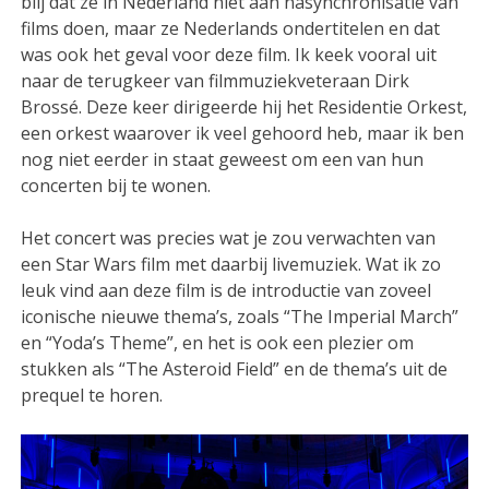
blij dat ze in Nederland niet aan nasynchronisatie van
films doen, maar ze Nederlands ondertitelen en dat
was ook het geval voor deze film. Ik keek vooral uit
naar de terugkeer van filmmuziekveteraan Dirk
Brossé. Deze keer dirigeerde hij het Residentie Orkest,
een orkest waarover ik veel gehoord heb, maar ik ben
nog niet eerder in staat geweest om een van hun
concerten bij te wonen.
Het concert was precies wat je zou verwachten van
een Star Wars film met daarbij livemuziek. Wat ik zo
leuk vind aan deze film is de introductie van zoveel
iconische nieuwe thema’s, zoals “The Imperial March”
en “Yoda’s Theme”, en het is ook een plezier om
stukken als “The Asteroid Field” en de thema’s uit de
prequel te horen.