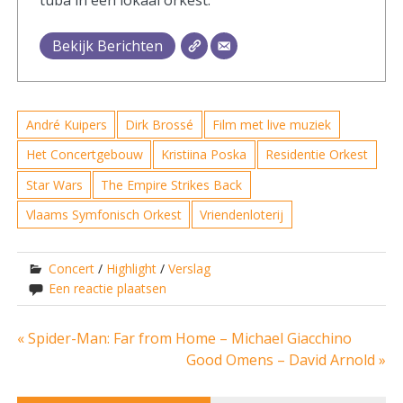
Bekijk Berichten
André Kuipers
Dirk Brossé
Film met live muziek
Het Concertgebouw
Kristiina Poska
Residentie Orkest
Star Wars
The Empire Strikes Back
Vlaams Symfonisch Orkest
Vriendenloterij
Concert
/
Highlight
/
Verslag
Een reactie plaatsen
Bericht
« Spider-Man: Far from Home – Michael Giacchino
Good Omens – David Arnold »
navigatie