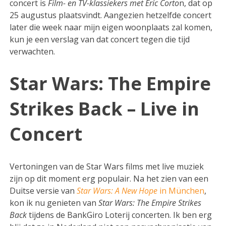
concert is
Film- en TV-klassiekers met Eric Corto
n, dat op
25 augustus plaatsvindt. Aangezien hetzelfde concert
later die week naar mijn eigen woonplaats zal komen,
kun je een verslag van dat concert tegen die tijd
verwachten.
Star Wars: The Empire
Strikes Back – Live in
Concert
Vertoningen van de Star Wars films met live muziek
zijn op dit moment erg populair. Na het zien van een
Duitse versie van
Star Wars: A New Hope
in München
,
kon ik nu genieten van
Star Wars: The Empire Strikes
Back
tijdens de BankGiro Loterij concerten. Ik ben erg