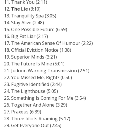
Thank You (2:11)
The Lie
(3:10)
Tranquility Spa (3:05)
Stay Alive (2:48)
One Possible Future (6:59)
Big Fat Liar (2:17)
The American Sense Of Humour (2:22)
Official Eviction Notice (1:38)
Superior Minds (3:21)
The Future Is Mine (5:01)
Judoon Warning Transmission (2:51)
You Missed Me, Right? (0:50)
Fugitive Identified (2:44)
The Lighthouse (5:05)
Something Is Coming For Me (3:54)
Together And Alone (3:29)
Praxeus (6:39)
Three Idiots Roaming (5:17)
Get Everyone Out (2:45)