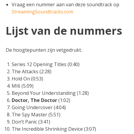
Vraag een nummer aan van deze soundtrack op
StreamingSoundtracks.com
Lijst van de nummers
De hoogtepunten zijn vetgedrukt.
Series 12 Opening Titles (0:40)
The Attacks (2:28)
Hold On (0:53)
MI6 (5:09)
Beyond Your Understanding (1:28)
Doctor, The Doctor
(1:02)
Going Undercover (4:04)
The Spy Master (5:51)
Don’t Panic (3:41)
The Incredible Shrinking Device (3:07)