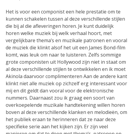
Het is voor een componist een hele prestatie om te
kunnen schakelen tussen al deze verschillende stijlen
die bij al die afleveringen horen. Je kunt duidelijk
horen welke muziek bij welk verhaal hoort, met
vergelijkbare thema’s en muzikale patronen en vooral
de muziek die klinkt alsof het uit een James Bond-film
komt, was leuk om naar te luisteren. Zelfs sommige
grote componisten uit Hollywood zijn niet in staat om
al deze verschillende stijlen te ontwikkelen en ik moet
Akinola daarvoor complimenteren Aan de andere kant
klinkt niet alle muziek op zichzelf erg interessant voor
mij en dit geldt dan vooral voor de elektronische
nummers. Daarnaast zou ik graag een soort van
overkoepelende muzikale handtekening willen horen
boven al deze verschillende klanken en melodieën, om
het publiek eraan te herinneren dat ze naar deze
specifieke serie aan het kijken zijn. Er zijn veel
manieren om dat te doen met thema’s, patronen en