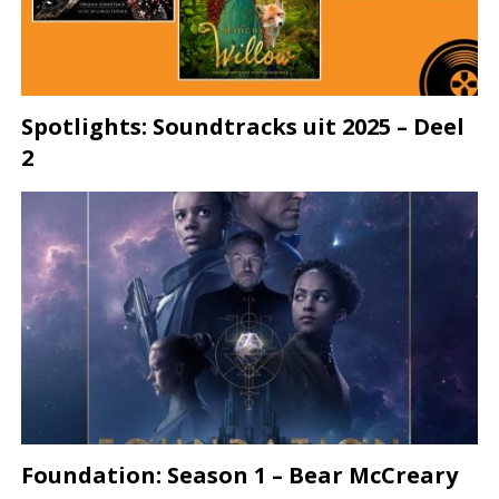
Spotlights: Soundtracks uit 2025 – Deel
2
Foundation: Season 1 – Bear McCreary