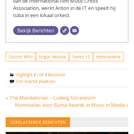
van de International Film Music Critics
Association, werkt Anton in de IT en speelt hij
tuba in een lokaal orkest.
Bekijk Berichten
Doctor Who
Segun Akinola
Series 12
televisieserie
Highlight
/
Leit
/
Recensie
Een reactie plaatsen
Bericht
« The Mandalorian – Ludwig Göransson
Nominaties voor Buma Awards in Music in Media »
navigatie
GERELATEERDE BERICHTEN