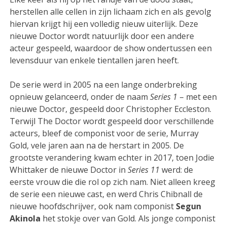
herstellen alle cellen in zijn lichaam zich en als gevolg
hiervan krijgt hij een volledig nieuw uiterlijk. Deze
nieuwe Doctor wordt natuurlijk door een andere
acteur gespeeld, waardoor de show ondertussen een
levensduur van enkele tientallen jaren heeft.
De serie werd in 2005 na een lange onderbreking
opnieuw gelanceerd, onder de naam
Series 1
– met een
nieuwe Doctor, gespeeld door Christopher Eccleston.
Terwijl The Doctor wordt gespeeld door verschillende
acteurs, bleef de componist voor de serie, Murray
Gold, vele jaren aan na de herstart in 2005. De
grootste verandering kwam echter in 2017, toen Jodie
Whittaker de nieuwe Doctor in
Series 11
werd: de
eerste vrouw die die rol op zich nam. Niet alleen kreeg
de serie een nieuwe cast, en werd Chris Chibnall de
nieuwe hoofdschrijver, ook nam componist
Segun
Akinola
het stokje over van Gold. Als jonge componist