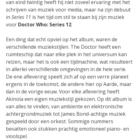
van eind twintig heeft hij niet zoveel ervaring met het
schrijven van muziek voor media, maar na zijn debuut
in
Series 11
is het tijd om stil te staan bij zijn muziek
voor
Doctor Who: Series 12
.
Een ding dat echt opviel op het album, waren de
verschillende muziekstijlen. The Doctor heeft een
ruimteschip dat naar elke plek in het universum kan
reizen, maar het is ook een tijdmachine, wat resulteert
in allerlei verschillende omgevingen in de hele serie.
De ene aflevering speelt zich af op een verre planeet
ergens in de toekomst, de andere hier op Aarde, maar
dan in de vorige eeuw. Voor elke aflevering heeft
Akinola een eigen muziekstijl gekozen. Op dit album is
van alles te vinden, van ambiente en elektronische
achtergrondmuziek tot James Bond-achtige muziek
gespeeld door een orkest. Sommige nummers
bevatten ook stukken prachtig emotioneel piano- en
vioolspel.