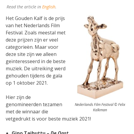
Read the article in
English
.
Het Gouden Kalf is de prijs
van het Nederlands Film
Festival. Zoals meestal met
deze prijzen zijn er veel
categorieën. Maar voor
deze site zijn we alleen
geïnteresseerd in de beste
muziek. De uitreiking werd
gehouden tijdens de gala
op 1 oktober 2021.
Hier zijn de
genomineerden tezamen
Nederlands Film Festival © Felix
Kalkman
met de winnaar die
vetgedrukt is voor beste muziek 2021!
Gino Taihuttu –
De Oost