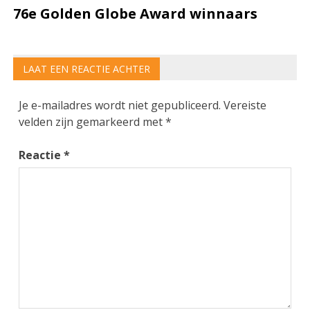
76e Golden Globe Award winnaars
LAAT EEN REACTIE ACHTER
Je e-mailadres wordt niet gepubliceerd.
Vereiste
velden zijn gemarkeerd met
*
Reactie
*