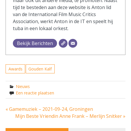
maar ook uit andere media, te promoten. Naast
tijd te besteden aan deze website is Anton lid
van de International Film Music Critics
Association, werkt Anton in de IT en speelt hij
tuba in een lokaal orkest.
Bekijk Berichten
Awards
Gouden Kalf
Nieuws
Een reactie plaatsen
Bericht
« Gamemuziek – 2021-09-24, Groningen
Mijn Beste Vriendin Anne Frank – Merlijn Snitker »
navigatie