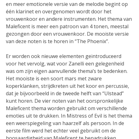
en meer emotionele versie van de melodie begint op
één klarinet en overgenomen wordt door het
vrouwenkoor en andere instrumenten. Het thema van
Maleficent is meer een patroon van 4 tonen, meestal
gezongen door een vrouwenkoor. De mooiste versie
van deze noten is te horen in “The Phoenix”.
Er worden ook nieuwe elementen geïntroduceerd
voor het vervolg, wat voor Zanelli een gelegenheid
was om zijn eigen aanvullende thema’s te bedenken.
Het mooiste is een soort mars met zware
koperklanken, strijdkreten uit het koor en percussie,
dat je bijvoorbeeld in de tweede helft van “Ulstead”
kunt horen. De vier noten van het oorspronkelijke
Maleficent thema worden gebruikt om verschillende
emoties uit te drukken. In Mistress of Evil is het thema
een weerspiegeling van haarzelf als persoon. In de
eerste film werd het echter veel gebruikt om de
boosaardigheid van Maleficent te benadrukken,