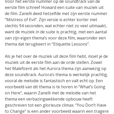
Voor het eerste nummer op de soundtrack van de
eerste film schreef Howard een suite van muziek uit
de film. Zanelli deed hetzelfde met zijn eerste nummer
“Mistress of Evil”. Zijn versie is echter korter met
slechts 94 seconden, wat echter niet zo veel uitmaakt,
want de muziek in de suite is prachtig, met een aantal
van zijn eigen thema’s voor deze film, waaronder een
thema dat terugkeert in “Etiquette Lessons”.
Als je het over de muziek uit deze film hebt, moet je de
muziek uit de eerste film aan de orde stellen. Zowel
het Maleficent als het Aurora thema zijn aanwezig op
deze soundtrack. Aurora’s thema is werkelijk prachtig,
vooral de melodie is fantastisch en valt echt op. Een
voorbeeld van dit thema is te horen in “What’s Going
on Here”, waarin Zanelli met de melodie van het
thema een verbazingwekkende opbouw heeft
geschreven tot een glorieuze climax. “You Don’t Have
to Change” is een ander voorbeeld waarin een tragere