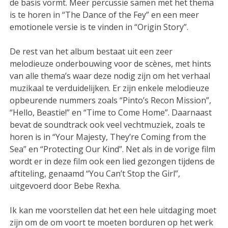
de basis vormt. Meer percussie samen met het thema
is te horen in “The Dance of the Fey” en een meer
emotionele versie is te vinden in “Origin Story”.
De rest van het album bestaat uit een zeer
melodieuze onderbouwing voor de scènes, met hints
van alle thema’s waar deze nodig zijn om het verhaal
muzikaal te verduidelijken. Er zijn enkele melodieuze
opbeurende nummers zoals “Pinto’s Recon Mission”,
“Hello, Beastie!” en “Time to Come Home”. Daarnaast
bevat de soundtrack ook veel vechtmuziek, zoals te
horen is in “Your Majesty, They’re Coming from the
Sea” en “Protecting Our Kind”. Net als in de vorige film
wordt er in deze film ook een lied gezongen tijdens de
aftiteling, genaamd “You Can’t Stop the Girl”,
uitgevoerd door Bebe Rexha.
Ik kan me voorstellen dat het een hele uitdaging moet
zijn om de om voort te moeten borduren op het werk