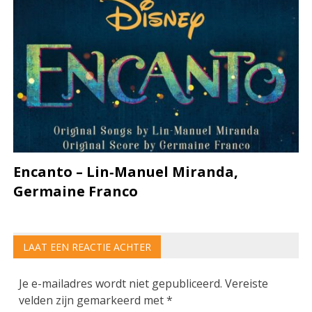
Encanto – Lin‐Manuel Miranda,
Germaine Franco
LAAT EEN REACTIE ACHTER
Je e-mailadres wordt niet gepubliceerd.
Vereiste
velden zijn gemarkeerd met
*