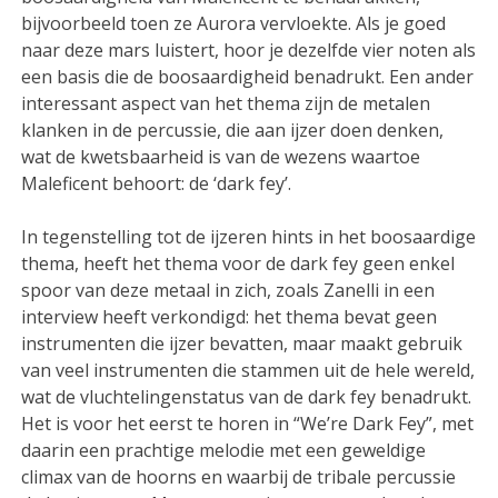
bijvoorbeeld toen ze Aurora vervloekte. Als je goed
naar deze mars luistert, hoor je dezelfde vier noten als
een basis die de boosaardigheid benadrukt. Een ander
interessant aspect van het thema zijn de metalen
klanken in de percussie, die aan ijzer doen denken,
wat de kwetsbaarheid is van de wezens waartoe
Maleficent behoort: de ‘dark fey’.
In tegenstelling tot de ijzeren hints in het boosaardige
thema, heeft het thema voor de dark fey geen enkel
spoor van deze metaal in zich, zoals Zanelli in een
interview heeft verkondigd: het thema bevat geen
instrumenten die ijzer bevatten, maar maakt gebruik
van veel instrumenten die stammen uit de hele wereld,
wat de vluchtelingenstatus van de dark fey benadrukt.
Het is voor het eerst te horen in “We’re Dark Fey”, met
daarin een prachtige melodie met een geweldige
climax van de hoorns en waarbij de tribale percussie