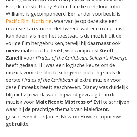
Fire
, de eerste Harry Potter-film die niet door John
Williams is gecomponeerd. Een ander voorbeeld is
Pacific Rim: Uprising
, waarvan je op deze site een
recensie kan vinden. Het tweede wat een componist
kan doen, als men het toestaat, is de muziek uit de
vorige film hergebruiken, terwijl hij daarnaast ook
nieuw materiaal bedenkt, wat componist
Geoff
Zanelli
voor
Pirates of the Caribbean: Salazar’s Revenge
heeft gedaan. Hij was een logische keuze om de
muziek voor die film te schrijven omdat hij sinds de
eerste
Pirates of the Caribbean
al extra muziek voor
deze filmreeks heeft geschreven. Disney was duidelijk
blij met zijn werk, want hij werd gevraagd om de
muziek voor
Maleficent: Mistress of Evil
te schrijven,
waar hij de prachtige thema’s van Maleficent,
geschreven door James Newton Howard, opnieuw
gebruikte.