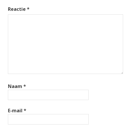
Reactie
*
Naam
*
E-mail
*