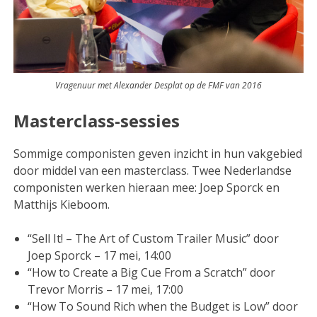
Vragenuur met Alexander Desplat op de FMF van 2016
Masterclass-sessies
Sommige componisten geven inzicht in hun vakgebied
door middel van een masterclass. Twee Nederlandse
componisten werken hieraan mee: Joep Sporck en
Matthijs Kieboom.
“Sell It! – The Art of Custom Trailer Music” door
Joep Sporck – 17 mei, 14:00
“How to Create a Big Cue From a Scratch” door
Trevor Morris – 17 mei, 17:00
“How To Sound Rich when the Budget is Low” door