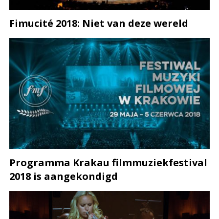
Fimucité 2018: Niet van deze wereld
Programma Krakau filmmuziekfestival
2018 is aangekondigd