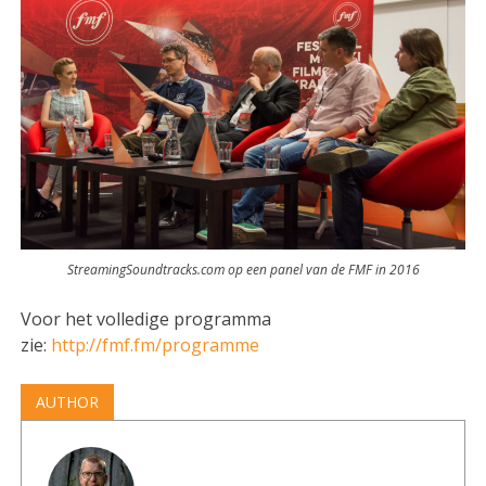
StreamingSoundtracks.com op een panel van de FMF in 2016
Voor het volledige programma
zie:
http://fmf.fm/programme
AUTHOR