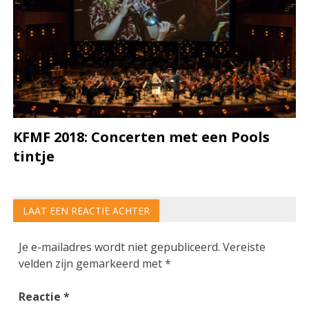
KFMF 2018: Concerten met een Pools
tintje
LAAT EEN REACTIE ACHTER
Je e-mailadres wordt niet gepubliceerd.
Vereiste
velden zijn gemarkeerd met
*
Reactie
*