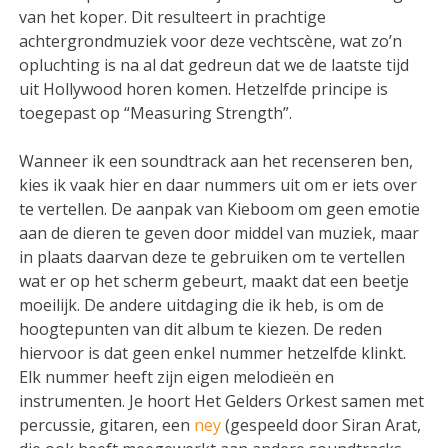
van het koper. Dit resulteert in prachtige
achtergrondmuziek voor deze vechtscène, wat zo’n
opluchting is na al dat gedreun dat we de laatste tijd
uit Hollywood horen komen. Hetzelfde principe is
toegepast op “Measuring Strength”.
Wanneer ik een soundtrack aan het recenseren ben,
kies ik vaak hier en daar nummers uit om er iets over
te vertellen. De aanpak van Kieboom om geen emotie
aan de dieren te geven door middel van muziek, maar
in plaats daarvan deze te gebruiken om te vertellen
wat er op het scherm gebeurt, maakt dat een beetje
moeilijk. De andere uitdaging die ik heb, is om de
hoogtepunten van dit album te kiezen. De reden
hiervoor is dat geen enkel nummer hetzelfde klinkt.
Elk nummer heeft zijn eigen melodieën en
instrumenten. Je hoort Het Gelders Orkest samen met
percussie, gitaren, een
ney
(gespeeld door Siran Arat,