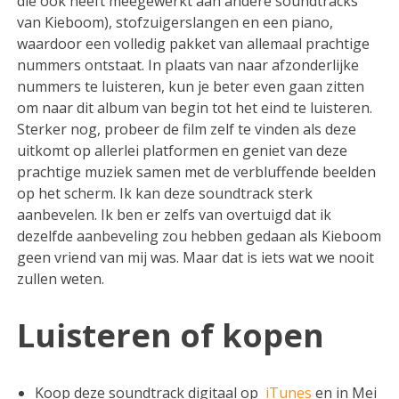
die ook heeft meegewerkt aan andere soundtracks
van Kieboom), stofzuigerslangen en een piano,
waardoor een volledig pakket van allemaal prachtige
nummers ontstaat. In plaats van naar afzonderlijke
nummers te luisteren, kun je beter even gaan zitten
om naar dit album van begin tot het eind te luisteren.
Sterker nog, probeer de film zelf te vinden als deze
uitkomt op allerlei platformen en geniet van deze
prachtige muziek samen met de verbluffende beelden
op het scherm. Ik kan deze soundtrack sterk
aanbevelen. Ik ben er zelfs van overtuigd dat ik
dezelfde aanbeveling zou hebben gedaan als Kieboom
geen vriend van mij was. Maar dat is iets wat we nooit
zullen weten.
Luisteren of kopen
Koop deze soundtrack digitaal op
iTunes
en in Mei