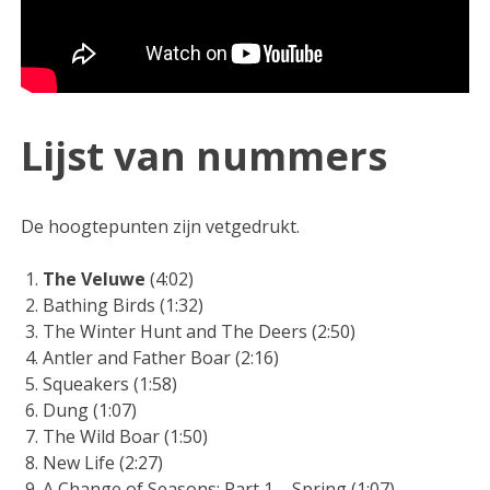
Lijst van nummers
De hoogtepunten zijn vetgedrukt.
The Veluwe
(4:02)
Bathing Birds (1:32)
The Winter Hunt and The Deers (2:50)
Antler and Father Boar (2:16)
Squeakers (1:58)
Dung (1:07)
The Wild Boar (1:50)
New Life (2:27)
A Change of Seasons: Part 1 – Spring (1:07)