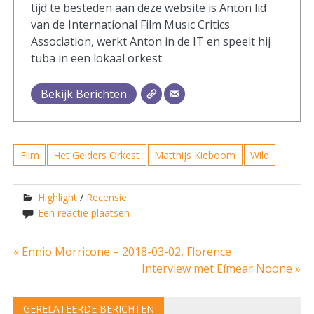
tijd te besteden aan deze website is Anton lid
van de International Film Music Critics
Association, werkt Anton in de IT en speelt hij
tuba in een lokaal orkest.
Bekijk Berichten
Film
Het Gelders Orkest
Matthijs Kieboom
Wild
Highlight
/
Recensie
Een reactie plaatsen
Bericht
« Ennio Morricone – 2018-03-02, Florence
Interview met Eímear Noone »
navigatie
GERELATEERDE BERICHTEN