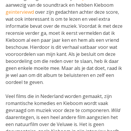
aanwezig van de soundtrack en hebben Kieboom
geïnterviewd
over zijn gedachten achter deze score,
wat ook interessant is om te lezen en veel extra
informatie bevat over de muziek. Voordat ik met deze
recensie verder ga, moet ik eerst vermelden dat ik
Kieboom al een paar jaar ken en hem als een vriend
beschouw. Hierdoor is dit verhaal vatbaar voor wat
vooroordelen van mijn kant. Als je besluit om deze
beoordeling om die reden over te slaan, heb ik daar
geen enkele moeite mee. Maar als je dat doet, raad ik
je wel aan om dit album te beluisteren en zelf een
oordeel te geven.
Veel films die in Nederland worden gemaakt, zijn
romantische komedies en Kieboom wordt vaak
gevraagd om muziek voor deze te componeren.
Wild
daarentegen, is een heel andere film aangezien het
een natuurfilm over de Veluwe is. Het is geen