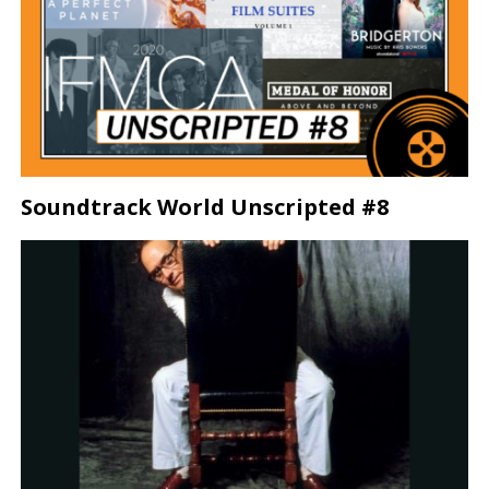
Soundtrack World Unscripted #8