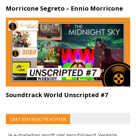
Morricone Segreto – Ennio Morricone
Soundtrack World Unscripted #7
LAAT EEN REACTIE ACHTER
Je e-mailadres wordt niet gepubliceerd.
Vereiste