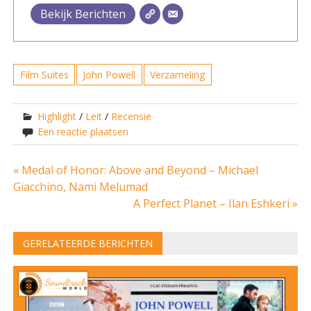
Bekijk Berichten
Film Suites
John Powell
Verzameling
Highlight
/
Leit
/
Recensie
Een reactie plaatsen
Bericht
« Medal of Honor: Above and Beyond – Michael
Giacchino, Nami Melumad
navigatie
A Perfect Planet – Ilan Eshkeri »
GERELATEERDE BERICHTEN