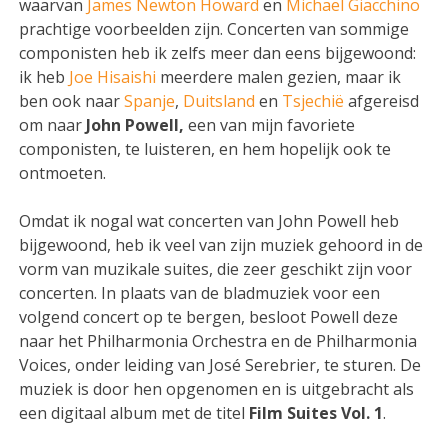
waarvan
James Newton Howard
en
Michael Giacchino
prachtige voorbeelden zijn. Concerten van sommige
componisten heb ik zelfs meer dan eens bijgewoond:
ik heb
Joe Hisaishi
meerdere malen gezien, maar ik
ben ook naar
Spanje
,
Duitsland
en
Tsjechië
afgereisd
om naar
John Powell,
een van mijn favoriete
componisten, te luisteren, en hem hopelijk ook te
ontmoeten.
Omdat ik nogal wat concerten van John Powell heb
bijgewoond, heb ik veel van zijn muziek gehoord in de
vorm van muzikale suites, die zeer geschikt zijn voor
concerten. In plaats van de bladmuziek voor een
volgend concert op te bergen, besloot Powell deze
naar het Philharmonia Orchestra en de Philharmonia
Voices, onder leiding van José Serebrier, te sturen. De
muziek is door hen opgenomen en is uitgebracht als
een digitaal album met de titel
Film Suites Vol. 1
.