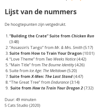
Lijst van de nummers
De hoogtepunten zijn vetgedrukt.
“Building the Crate” Suite from
Chicken Run
(3:48)
“Assassin’s Tango” from
Mr. & Mrs. Smith
(5:17)
Suite from How to Train Your Dragon
(10:01)
“Love Theme” from
Two Weeks Notice
(4:42)
“Main Title” from
The Bourne Identity
(4:26)
Suite from
Ice Age: The Meltdown
(5:20)
Suite from
X-Men: The Last Stand
(4:47)
“The Great Tree” from
Endurance
(3:14)
Suite from
How to Train Your Dragon 2
(7:32)
Duur: 49 minuten
5 Cats Studio (2020)